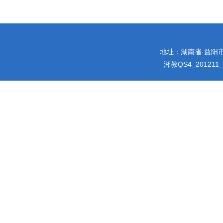
地址：湖南省·益阳市迎宾
湘教QS4_201211_