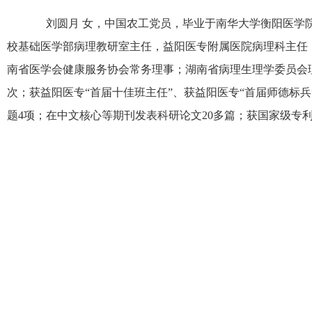
刘圆月 女，中国农工党员，毕业于南华大学衡阳医学
校基础医学部病理教研室主任，益阳医专附属医院病理科主任
南省医学会健康服务协会常务理事；湖南省病理生理学委员会理
次；获益阳医专“首届十佳班主任”、获益阳医专“首届师德标
题4项；在中文核心等期刊发表科研论文20多篇；获国家级专