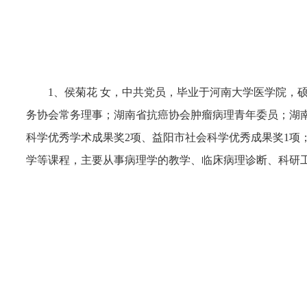
1、侯菊花 女，中共党员，毕业于河南大学医学院，
务协会常务理事；湖南省抗癌协会肿瘤病理青年委员；湖
科学优秀学术成果奖2项、益阳市社会科学优秀成果奖1项
学等课程，主要从事病理学的教学、临床病理诊断、科研