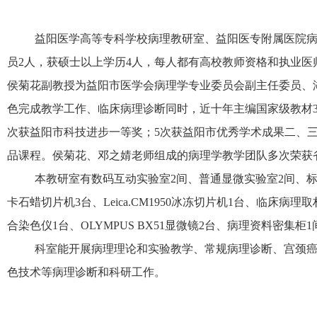
益阳医学高等专科学校病理教研室、益阳医专附属医院病
员2人，获硕士以上学历4人，每人都有高校教师资格和执业
侯菊花副教授为益阳市医学会病理学专业委员会副主任委员、
色完成教学工作、临床病理诊断同时，近十年主编国家级教材3部
次获益阳市科技进步一等奖；5次获益阳市优秀学术成果二、三等
品课程。侯菊花、邓之婧老师组成的病理学教学团队多次荣获
本教研室有数码互动实验室2间、普通显微实验室2间、标
卡石蜡切片机3台、Leica.CM1950冰冻切片机1台、临床病
合染色仪1台、OLYMPUS BX51显微镜2台、病理资料密集柜1
科室能开展病理理论和实验教学、常规病理诊断、宫颈癌
色技术等病理诊断和科研工作。