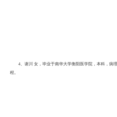
4、谢川 女，毕业于南华大学衡阳医学院，本科，病
程。