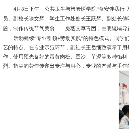
4月8日下午，公共卫生与检验医学院“食安伴我行
员、副校长喻文辉，学生工作处处长王跃辉、副处长傅
题，制作传统节气美食——免蒸艾草青团，由明镜辅导
活动延续“专业引领+劳动实践”的特色模式。同
艺的特点。在专业示范环节，副社长王岳细致演示了用
作，使用预先备好的蛋黄肉松、豆沙、芋泥等多种馅料
烈。指尖的劳作传递出专注与用心，专业的严谨与手作