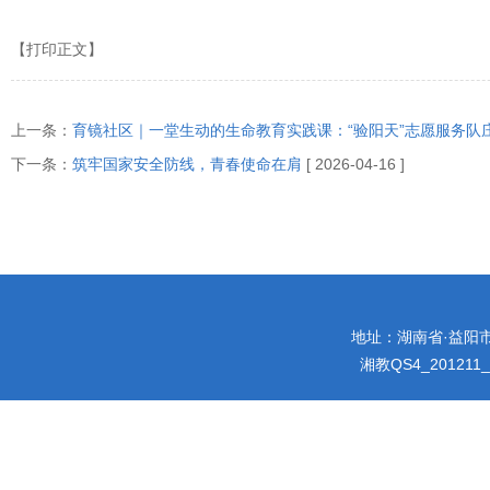
【打印正文】
上一条：
育镜社区｜一堂生动的生命教育实践课：“验阳天”志愿服务队庄
下一条：
筑牢国家安全防线，青春使命在肩
[ 2026-04-16 ]
地址：湖南省·益阳市迎宾
湘教QS4_201211_