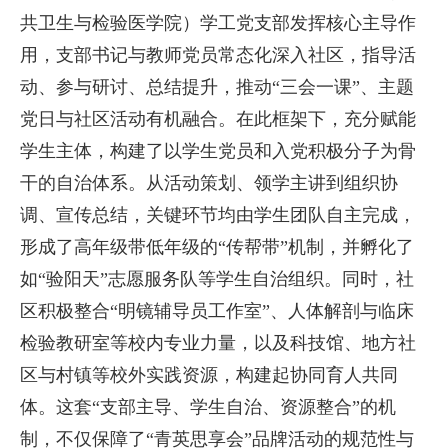
共卫生与检验医学院）学工党支部发挥核心主导作
用，支部书记与教师党员常态化深入社区，指导活
动、参与研讨、总结提升，推动“三会一课”、主题
党日与社区活动有机融合。在此框架下，充分赋能
学生主体，构建了以学生党员和入党积极分子为骨
干的自治体系。从活动策划、领学主讲到组织协
调、宣传总结，关键环节均由学生团队自主完成，
形成了高年级带低年级的“传帮带”机制，并孵化了
如“验阳天”志愿服务队等学生自治组织。同时，社
区积极整合“明镜辅导员工作室”、人体解剖与临床
检验教研室等校内专业力量，以及科技馆、地方社
区与村镇等校外实践资源，构建起协同育人共同
体。这套“支部主导、学生自治、资源整合”的机
制，不仅保障了“青英思享会”品牌活动的规范性与