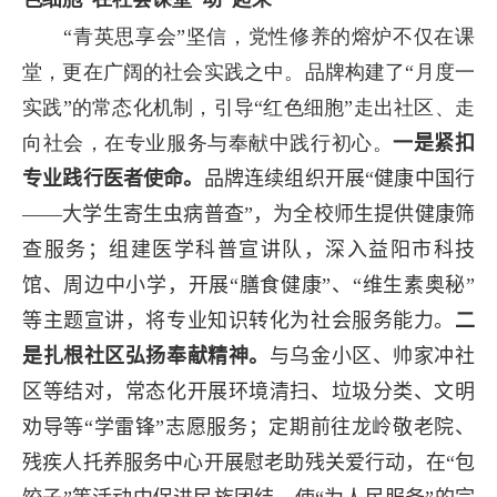
“青英思享会”坚信，党性修养的熔炉不仅在课
堂，更在广阔的社会实践之中。品牌构建了“月度一
实践”的常态化机制，引导“红色细胞”走出社区、走
向社会，在专业服务与奉献中践行初心。
一是紧扣
专业践行医者使命。
品牌连续组织开展“健康中国行
——大学生寄生虫病普查”，为全校师生提供健康筛
查服务；组建医学科普宣讲队，深入益阳市科技
馆、周边中小学，开展“膳食健康”、“维生素奥秘”
等主题宣讲，将专业知识转化为社会服务能力。
二
是扎根社区弘扬奉献精神。
与乌金小区、帅家冲社
区等结对，常态化开展环境清扫、垃圾分类、文明
劝导等“学雷锋”志愿服务；定期前往龙岭敬老院、
残疾人托养服务中心开展慰老助残关爱行动，在“包