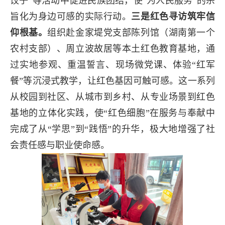
饺子”等活动中促进民族团结，使“为人民服务”的宗
旨化为身边可感的实际行动。
三是红色寻访筑牢信
仰根基。
组织赴金家堤党支部陈列馆（湖南第一个
农村支部）、周立波故居等本土红色教育基地，通
过实地参观、重温誓言、现场微党课、体验“红军
餐”等沉浸式教学，让红色基因可触可感。这一系列
从校园到社区、从城市到乡村、从专业场景到红色
基地的立体化实践，使“红色细胞”在服务与奉献中
完成了从“学思”到“践悟”的升华，极大地增强了社
会责任感与职业使命感。