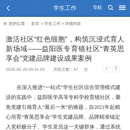
学生工作
导航
您的位置：
首页
>
学生工作
>
详细内容
激活社区“红色细胞”，构筑沉浸式育人
新场域——益阳医专育镜社区“青英思
享会”党建品牌建设成果案例
T
2026-05-28 09:41:03
浏览次数：
67
次
T
在深入推进“一站式”学生社区综合管理模式建
设的实践中，益阳医学高等专科学校育镜社区，聚
焦党建引领育人“最后一米”的难题，自2021年起精
心培育“青英思享会”学生党建品牌。品牌精准锚定
入党积极分子、学生党员这一关键群体，通过系统