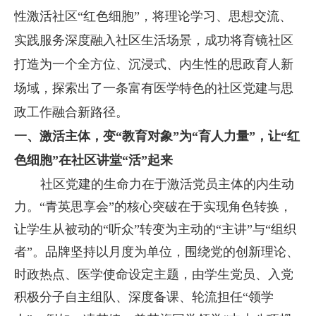
性激活社区“红色细胞”，将理论学习、思想交流、
实践服务深度融入社区生活场景，成功将育镜社区
打造为一个全方位、沉浸式、内生性的思政育人新
场域，探索出了一条富有医学特色的社区党建与思
政工作融合新路径。
一、激活主体，变“教育对象”为“育人力量”，让“红
色细胞”在社区讲堂“活”起来
社区党建的生命力在于激活党员主体的内生动
力。“青英思享会”的核心突破在于实现角色转换，
让学生从被动的“听众”转变为主动的“主讲”与“组织
者”。品牌坚持以月度为单位，围绕党的创新理论、
时政热点、医学使命设定主题，由学生党员、入党
积极分子自主组队、深度备课、轮流担任“领学