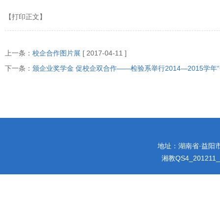
【打印正文】
上一条：
校企合作图片展
[ 2017-04-11 ]
下一条：
颁企业奖学金 促校企双合作——检验系举行2014—2015学年
地址：湖南省·益阳市迎宾
湘教QS4_201211_