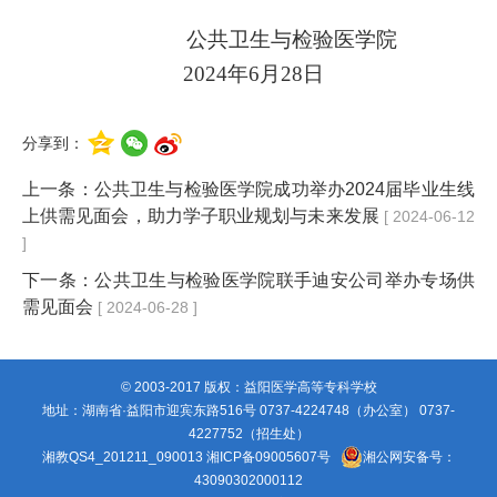
公共卫生与检验医学院
2024年6月28日
分享到：
上一条：
公共卫生与检验医学院成功举办2024届毕业生线
上供需见面会，助力学子职业规划与未来发展
[ 2024-06-12
]
下一条：
公共卫生与检验医学院联手迪安公司举办专场供
需见面会
[ 2024-06-28 ]
© 2003-2017 版权：益阳医学高等专科学校
地址：湖南省·益阳市迎宾东路516号 0737-4224748（办公室） 0737-
4227752（招生处）
湘教QS4_201211_090013
湘ICP备09005607号
湘公网安备号：
43090302000112