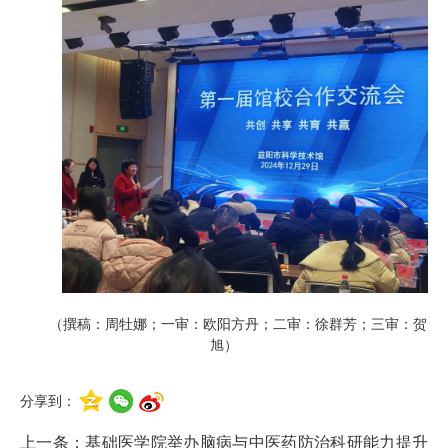
（撰稿：周牡娜；一审：欧阳方丹；二审：徐群芳；三审：贺
旭）
分享到：
上一条：
基础医学院举办脑病与中医药防治科研能力提升