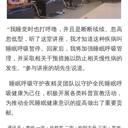
“我睡觉时也打呼噜，并且是断断续续、忽高
忽低型，听了这堂讲座，我才知道这种疾病叫
睡眠呼吸暂停。回家后，我将加强睡眠呼吸管
理，并采取相关干预措施以防止相关慢性病的
发生。”参与讲座的胡先生说道。
睡眠呼吸守护夜精灵团队以守护全民睡眠呼
吸健康为己任，积极开展各类科普宣教活动，
为推动全民睡眠健康意识的提高做出了重要贡
献。
通讯员：李瑜 一审：徐群芳 二审：欧阳方丹 三审：罗湘