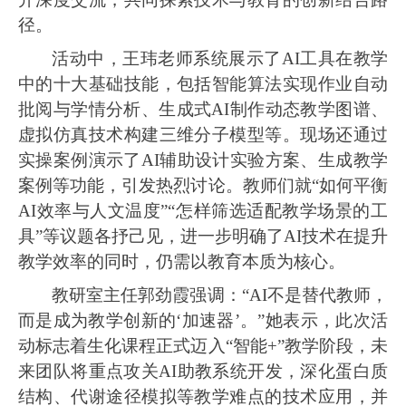
径。
活动中，王玮老师系统展示了
AI工具在教学
中的十大基础技能，包括智能算法实现作业自动
批阅与学情分析、生成式AI制作动态教学图谱、
虚拟仿真技术构建三维分子模型等。现场还通过
实操案例演示了AI辅助设计实验方案、生成教学
案例等功能，引发热烈讨论。教师们就“如何平衡
AI效率与人文温度”“怎样筛选适配教学场景的工
具”等议题各抒己见，进一步明确了AI技术在提升
教学效率的同时，仍需以教育本质为核心。
教研室主任郭劲霞强调：
“AI不是替代教师，
而是成为教学创新的‘加速器’。”她表示，此次活
动标志着生化课程正式迈入“智能+”教学阶段，未
来团队将重点攻关AI助教系统开发，深化蛋白质
结构、代谢途径模拟等教学难点的技术应用，并