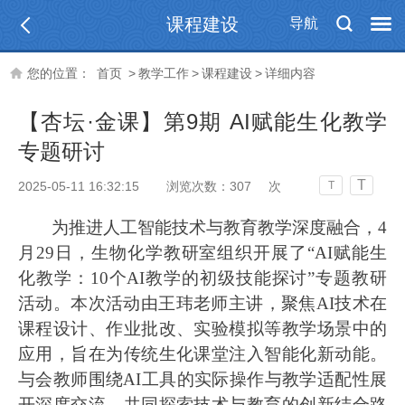
课程建设
导航
您的位置：
首页
>
教学工作
>
课程建设
>
详细内容
【杏坛·金课】第9期 AI赋能生化教学
专题研讨
T
2025-05-11 16:32:15
浏览次数：
307
次
T
为推进人工智能技术与教育教学深度融合，
4
月29日，生物化学教研室组织开展了“AI赋能生
化教学：10个AI教学的初级技能探讨”专题教研
活动。本次活动由王玮老师主讲，聚焦AI技术在
课程设计、作业批改、实验模拟等教学场景中的
应用，旨在为传统生化课堂注入智能化新动能。
与会教师围绕AI工具的实际操作与教学适配性展
开深度交流，共同探索技术与教育的创新结合路