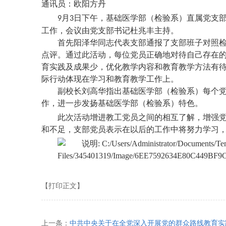
通讯员：欧阳方丹
月
日下午，基础医学部（检验系）直属党支
9
3
工作，会议由党支部书记杜兆丰主持。
首先阳泽华同志代表支部通报了支部班子对照
点评。通过此活动，每位党员正确地对待自己存在
育实践及成果少，优化教学内容和教育教学方法有
际行动体现在学习和教育教学工作上。
副校长刘高华指出基础医学部（检验系）每个
作，进一步发扬基础医学部（检验系）特色。
此次活动
增进教工党员之间的相互了解，增强
和不足，支部党员表示在以后的工作中将努力学习
【打印正文】
上一条：
中共中央关于在全党深入开展党的群众路线教育实