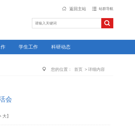
返回主站
站群导航
工作
学生工作
科研动态
您的位置：
首页
>
详细内容
活会
小
大
】