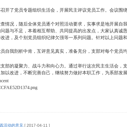
部召开了党员专题组织生活会，开展民主评议党员工作。会议围
检查情况，随后全体党员逐个对照活动要求，实事求是地开展自
的问题与不足，本着相互帮助、共同提高的出发点，大家认真诚
待改进，及个别党员组织纪律欠强等一系列问题。针对以上问题
党员自我剖析中肯，互评意见真实，准备充分，支部对每个党员
党支部的凝聚力、战斗力和向心力。通过举行这次民主生活会，
，加以改进，不断完善自己，继续努力做好本职工作，为系部发
践活动的意见
[ 2017-04-11 ]