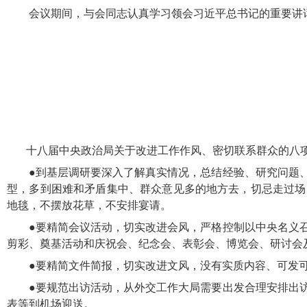
会议期间，与会同志认真学习领会习近平总书记的重要讲
十八届中央政治局关于改进工作作风、密切联系群众的八
●到基层调研要深入了解真实情况，总结经验、研究问题
型，多到困难和矛盾集中、群众意见多的地方去，切忌走过场
地毯，不摆放花草，不安排宴请。
●要精简会议活动，切实改进会风，严格控制以中央名义
剪彩、奠基活动和庆祝会、纪念会、表彰会、博览会、研讨会
●要精简文件简报，切实改进文风，没有实质内容、可发
●要规范出访活动，从外交工作大局需要出发合理安排出
表等到机场迎送。