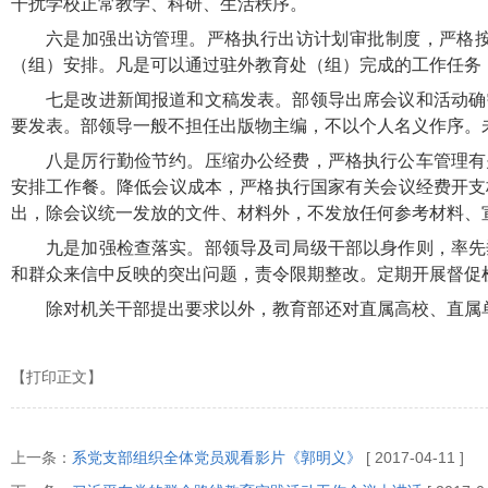
干扰学校正常教学、科研、生活秩序。
六是加强出访管理。严格执行出访计划审批制度，严格
（组）安排。凡是可以通过驻外教育处（组）完成的工作任务
七是改进新闻报道和文稿发表。部领导出席会议和活动确
要发表。部领导一般不担任出版物主编，不以个人名义作序。
八是厉行勤俭节约。压缩办公经费，严格执行公车管理有
安排工作餐。降低会议成本，严格执行国家有关会议经费开支
出，除会议统一发放的文件、材料外，不发放任何参考材料、
九是加强检查落实。部领导及司局级干部以身作则，率先
和群众来信中反映的突出问题，责令限期整改。定期开展督促
除对机关干部提出要求以外，教育部还对直属高校、直属
【打印正文】
上一条：
系党支部组织全体党员观看影片《郭明义》
[ 2017-04-11 ]