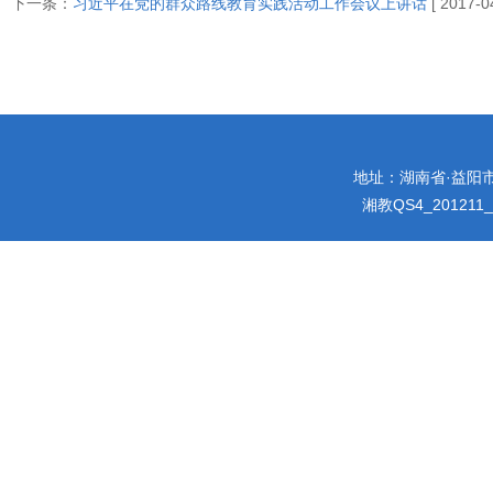
下一条：
习近平在党的群众路线教育实践活动工作会议上讲话
[ 2017-0
地址：湖南省·益阳市迎宾
湘教QS4_201211_