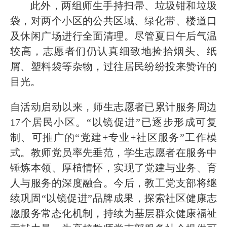
此外，
两组师生手持扫帚、垃圾钳和垃圾
袋，对两个小区的公共区域、绿化带、楼道口
及休闲广场进行全面清理。尽管夏日午后气温
较高，志愿者们
仍
认真细致地捡拾烟头、纸
屑、塑料袋等杂物，过往居民纷纷投来赞许的
目光。
自活动启动以来，师生志愿者已累计服务周边
17个居民小区。“以镜促进”已逐步形成可复
制、可推广的“党建+专业+社区服务”工作模
式。教师党员率先垂范，学生志愿者在服务中
锤炼本领、厚植情怀，实现了党建与业务、育
人与服务的深度融合。今后，教工党支部将继
续巩固“以镜促进”品牌成果，探索社区健康志
愿服务常态化机制，持续为基层群众健康福祉