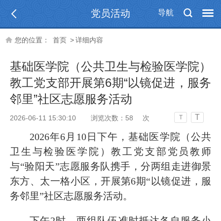
党员活动
导航
您的位置：
首页
>
详细内容
基础医学院（公共卫生与检验医学院）
教工党支部开展第6期“以镜促进，服务
邻里”社区志愿服务活动
T
2026-06-11 15:30:10
浏览次数：
58
次
T
2026年6月10日下午，基础医学院（公共
卫生与检验医学院）教工党支部党员教师
与
“
验阳天
”
志愿服务队
携手
，分两组走进御景
东方
、
太一格小区，开展第
6期“以镜促进，服
务邻里”社区志愿服务活动。
下午
2时，两组队伍准时抵达各自服务小