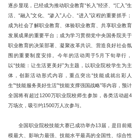
逐步显现，已经成为推动职业教育“长入”经济、“汇入”生
活、“融入”文化、“渗入”人心、“进入”议程的重要抓手；
成为社会了解职业教育、体验职业教育、共享职业教育
发展成果的重要平台；成为学习贯彻党中央国务院关于
职业教育的决策部署、凝聚改革共识、营造良好社会氛
围的重要制度安排。今年的活动周于5月下旬举行，
以“技能：让生活更美好”为主题，以职业院校学生为主
体，创新活动形式内容，重点突出“技能成就出彩人
生”“技能服务美好生活”“技能支撑强国战略”等内容，预计
全国将有超过1200万职业院校师生参加，各类活动超4
万场次，吸引约1500万人次参与。
全国职业院校技能大赛已成功举办13届，是目前规
模最大、影响力最强、技能水平最高的全国性、综合性