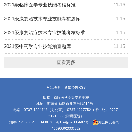
2021级临床医学专业技能考核标准
11-15
2021级康复治技术专业技能考核题库
11-15
2021级康复治疗技术专业技能考核标准
11-15
2021级中药学专业技能抽查题库
11-15
查看更多
网站地图
通知公告RSS
版权：益阳医学高等专科学校
地址：湖南省·益阳市迎宾东路516号
电话：0737-4224748（办公室） 0737-4227752（招生处） 0737-
2171958（附属医院）
湘教QS4_201211_090013
湘ICP备09005607号
湘公网安备号：
43090302000112