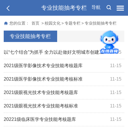
专业技能抽考专栏
导航
您的位置：
首页
>
校园文化
>
专题专栏
>
专业技能抽考专栏
专业技能抽考专栏
以“七个结合”为抓手 全力以赴做好文明城市创建工
03-05
作
2021级医学影像技术专业技能考核题库
11-15
2021级医学影像技术专业技能考核标准
11-15
2021级眼视光技术专业技能考核题库
11-15
2021级眼视光技术专业技能考核标准
11-15
20221级临床医学专业技能考核题库
11-15