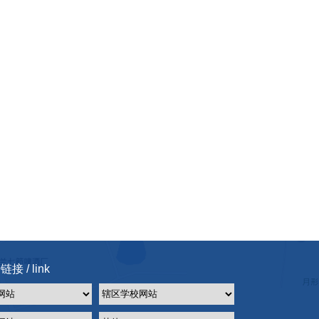
接 / link