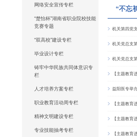
网络安全宣传专栏
官方微信
“不忘
“楚怡杯”湖南省职业院校技能
本页二维码
竞赛专题
机关第四党
“双高校”建设专栏
返回顶部
机关党总支第
毕业设计专栏
机关党总支第
铸牢中华民族共同体意识专
【主题教育
栏
人才培养方案专栏
益阳医专举办
职业教育活动周专栏
【主题教育进
精神文明建设专栏
【主题教育
专业技能抽考专栏
【主题教育