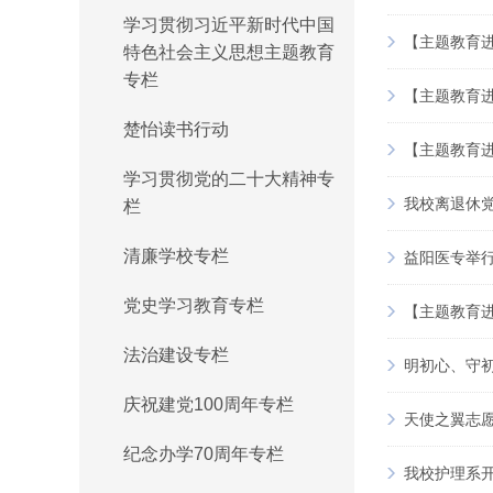
学习贯彻习近平新时代中国
【主题教育
特色社会主义思想主题教育
专栏
【主题教育
楚怡读书行动
【主题教育
学习贯彻党的二十大精神专
我校离退休党
栏
清廉学校专栏
益阳医专举行
党史学习教育专栏
【主题教育
法治建设专栏
明初心、守初
庆祝建党100周年专栏
天使之翼志愿
纪念办学70周年专栏
我校护理系开