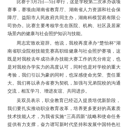
比赛于3月2日—5日举行，这是学校第二次承办该项
赛事，赛项由湖南省教育厅、湖南省人力资源和社会保
障厅、益阳市人民政府共同主办，湖南科模贸易有限公
司协办。比赛主要考核学生在医院、机构、社区及居家
场景内的健康与社会照护知识与技能。
周志宏致欢迎辞。他说，我校再度承办“楚怡杯”湖
南省职业院校技能竞赛高职组健康与社会照护赛项，这
既是对我校去年成功承办技能大赛工作的充分肯定，也
是对我校办学实力的高度认可，同时也是对学校的重大
考验，我们引以为豪的同时，也深感使命光荣、责任重
大。我们将以承办省赛为契机，加强与兄弟院校的沟通
交流，相互学习、增进友谊、共同进步。
吴双员表示，职业教育已经迈入提质培优新阶段，
我们要扎实推动职业教育改革，培养更多更好的高素质
技术技能人才，为我省实施“三高四新”战略和使命任务
提供有力支撑，奋力谱写新时代坚持和发展中国特色社