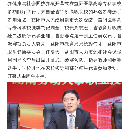
赛健康与社会照护赛项开幕式在益阳医学高等专科学校
多功能厅举行，来自全省12所高职院校的46名参赛选手
参加角逐。益阳市人民政府副市长罗晓皓、益阳医学高
等专科学校党委书记周奎、校长周志宏，省教育厅职成
处二级调研员操亚洲，省派赛点第一副主任吴双员，省
派赛项负责人龚亮，
益阳市教育局局长彭伟才，
益阳市
卫生健康委员会主任夏大，益阳市人力资源和社会保障
局副局长李昱出席开幕式。参赛领队、指导教师和参赛
选手，学校其他在家校领导和部分师生代表参加活动。
开幕式由周奎主持。