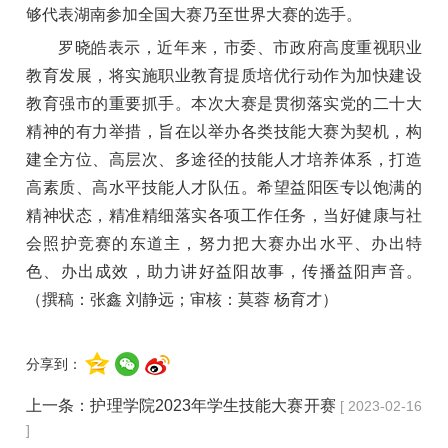
够代表湖南参加全国大赛乃至世界大赛的选手。
罗晓皓表示，近年来，市委、市政府高度重视职业
教育发展，将实施职业教育提质培优行动作为加快建设
教育强市的重要抓手。本次大赛是贯彻落实党的二十大
精神的有力举措，旨在以举办各类技能大赛为契机，构
建全方位、高层次、多途径的技能人才培养体系，打造
高素质、高水平技能人才队伍。希望益阳医专以饱满的
精神状态，精准精细落实各项工作任务，当好健康与社
会照护竞赛的东道主，努力把大赛办出水平、办出特
色、办出成效，助力讲好益阳故事，传播益阳声音。
（撰稿：张鑫 刘静远；审核：莫蓉 杨育才）
分享到：
上一条：
护理学院2023年学生技能大赛开赛
[ 2023-02-16
]