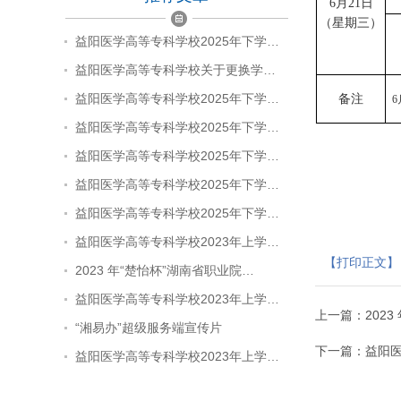
6
月
21
日
（星期
三
）
益阳医学高等专科学校2025年下学…
益阳医学高等专科学校关于更换学…
益阳医学高等专科学校2025年下学…
备注
6
益阳医学高等专科学校2025年下学…
益阳医学高等专科学校2025年下学…
益阳医学高等专科学校2025年下学…
益阳医学高等专科学校2025年下学…
益阳医学高等专科学校2023年上学…
【打印正文】
2023 年“楚怡杯”湖南省职业院…
益阳医学高等专科学校2023年上学…
上一篇：
202
“湘易办”超级服务端宣传片
下一篇：
益阳医
益阳医学高等专科学校2023年上学…