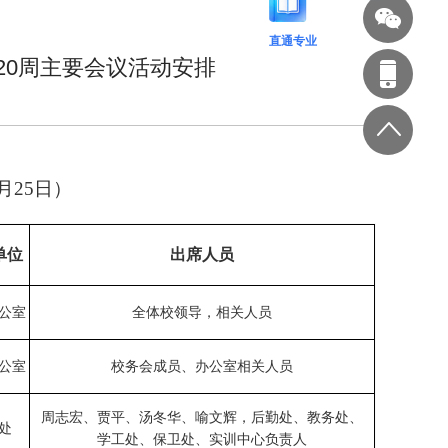
直通专业
20周主要会议活动安排
月
25
日）
单位
出席人员
公室
全体校领导
，
相关人员
公室
校务会成员、办公室相关人员
周志宏、贾平、汤冬华、喻文辉，后勤处、教务处、
处
学工处、保卫处、实训中心负责人