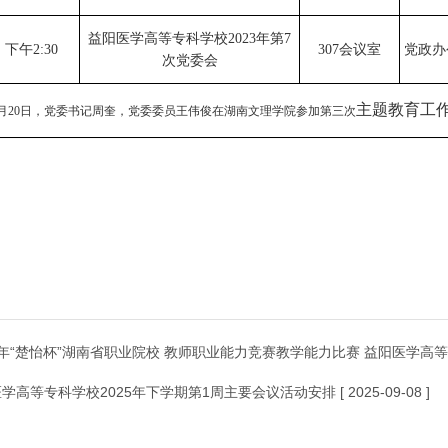
益阳医学高等专科学校2023年第
7
下
午
2:3
0
307会议室
党政办
次党委会
主题教育工
月
20
日，党委书记周奎，党委委员王伟俊在湖南文理学院参加第三次
3 年“楚怡杯”湖南省职业院校 教师职业能力竞赛教学能力比赛 益阳医学
学高等专科学校2025年下学期第1周主要会议活动安排
[ 2025-09-08 ]