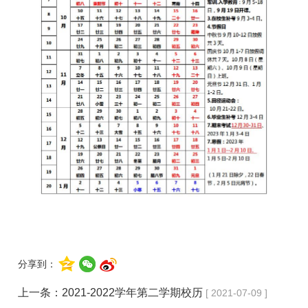
分享到：
上一条：
2021-2022学年第二学期校历
[ 2021-07-09 ]