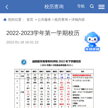
校历查询
导航
您的位置：
首页
>
公共服务
>
校历查询
>
详细内容
2022-2023学年第一学期校历
T
2022-01-18 16:01:22
T