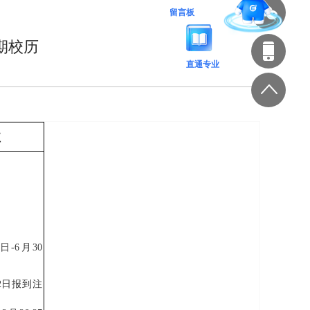
留言板
学期校历
直通专业
注
日-6月30
22日报到注