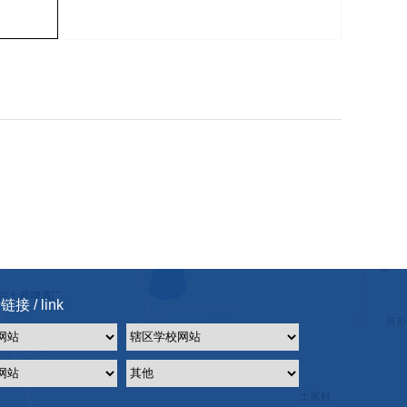
接 / link