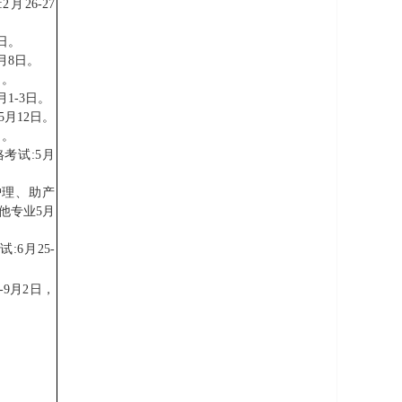
月26-27
2日。
月8日。
日。
月1-3日。
5月12日。
日。
考试:5月
护理、助产
其他专业5月
:6月25-
-9月2日，