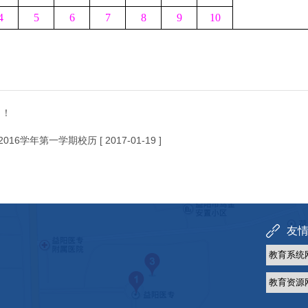
4
5
6
7
8
9
10
了！
5-2016学年第一学期校历
[ 2017-01-19 ]
友情链