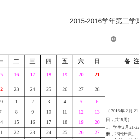
2015-2016学年第二
一
二
三
四
五
六
日
备 
15
16
17
18
19
20
21
22
23
24
25
26
27
28
29
1
2
3
4
5
6
（2016年2月21
7
8
9
10
11
12
13
日，共19周）
14
15
16
17
18
19
20
1、学生2月21-
21
22
23
24
25
26
27
册，23日开课。