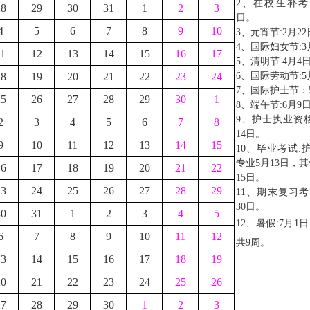
2、在校生补考:2
28
29
30
31
1
2
3
日。
4
5
6
7
8
9
10
3、元宵节:2月2
4、国际妇女节:3
11
12
13
14
15
16
17
5、清明节:4月4
18
19
20
21
22
23
24
6、国际劳动节:5
7、国际护士节：
25
26
27
28
29
30
1
8、端午节:6月9
9、护士执业资格
2
3
4
5
6
7
8
14日。
9
10
11
12
13
14
15
10、毕业考试:
专业5月13日，
16
17
18
19
20
21
22
15日。
23
24
25
26
27
28
29
11、
期末复习考试
30日。
30
31
1
2
3
4
5
12
、
暑假:7月1日
6
7
8
9
10
11
12
共9周。
13
14
15
16
17
18
19
20
21
22
23
24
25
26
27
28
29
30
1
2
3