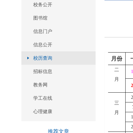
校务公开
官方微信
图书馆
本页二维码
信息门户
返回顶部
信息公开
校历查询
月份
二
招标信息
月
教务网
学工在线
三
心理健康
月
推荐文章