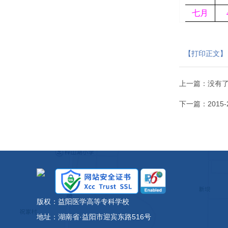
七月
【打印正文】
上一篇：没有
下一篇：
201
版权：益阳医学高等专科学校
地址：湖南省·益阳市迎宾东路516号