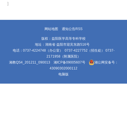
]
网站地图
通知公告RSS
版权：益阳医学高等专科学校
地址：湖南省·益阳市迎宾东路516号
电话：0737-4224748（办公室） 0737-4227752（招生处） 0737-
2171958（附属医院）
湘教QS4_201211_090013
湘ICP备09005607号
湘公网安备号：
43090302000112
电脑版