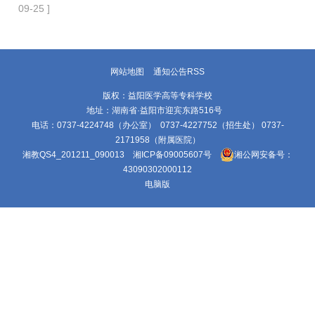
09-25 ]
网站地图
通知公告RSS
版权：益阳医学高等专科学校
地址：湖南省·益阳市迎宾东路516号
电话：0737-4224748（办公室） 0737-4227752（招生处） 0737-
2171958（附属医院）
湘教QS4_201211_090013
湘ICP备09005607号
湘公网安备号：
43090302000112
电脑版