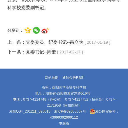
科学校党委副书记。
分享到：
上一条：
党委委员、纪委书记--昌立为
[ 2017-01-19 ]
下一条：
党委书记--周奎
[ 2017-02-17 ]
网站地图
通知公告RSS
版权：益阳医学高等专科学校
地址：湖南省·益阳市迎宾东路516号
电话：0737-4224748（办公室） 0737-4227752（招生处） 0737-
2171958（附属医院）
湘教QS4_201211_090013
湘ICP备09005607号
湘公网安备号：
43090302000112
电脑版