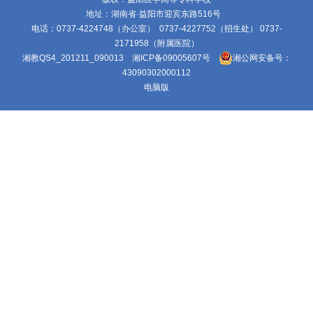
地址：湖南省·益阳市迎宾东路516号
电话：0737-4224748（办公室） 0737-4227752（招生处） 0737-
2171958（附属医院）
湘教QS4_201211_090013
湘ICP备09005607号
湘公网安备号：
43090302000112
电脑版