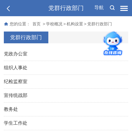
党群行政部门
导航
您的位置：
首页
>
学校概况
>
机构设置
>
党群行政部门
党群行政部门
党政办公室
组织人事处
纪检监察室
宣传统战部
教务处
学生工作处