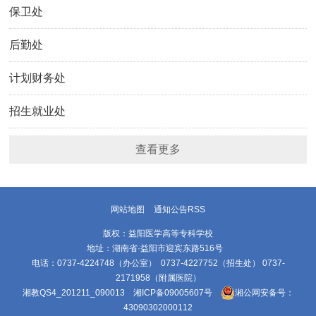
保卫处
后勤处
计划财务处
招生就业处
查看更多
网站地图
通知公告RSS
版权：益阳医学高等专科学校
地址：湖南省·益阳市迎宾东路516号
电话：0737-4224748（办公室） 0737-4227752（招生处） 0737-
2171958（附属医院）
湘教QS4_201211_090013
湘ICP备09005607号
湘公网安备号：
43090302000112