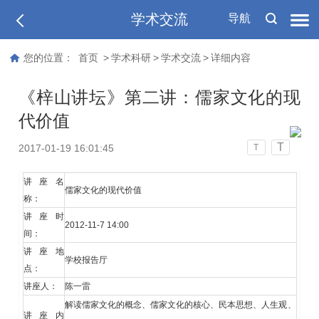
学术交流
导航
您的位置：
首页
>
学术科研
>
学术交流
>
详细内容
《梓山讲坛》第二讲：儒家文化的现
代价值
T
2017-01-19 16:01:45
T
讲座名
儒家文化的现代价值
称：
讲座时
2012-11-7 14:00
间：
讲座地
学校报告厅
点：
讲座人：
陈一雷
解读儒家文化的概念、儒家文化的核心、民本思想、人生观、
讲座内