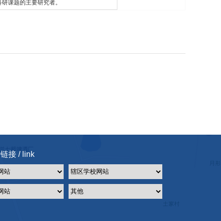
科研课题的主要研究者。
接 / link