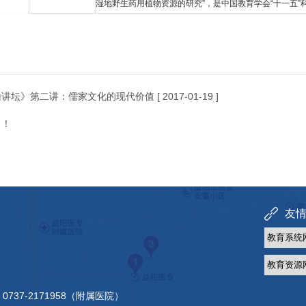
湿地野生药用植物资源的研究”，是中国教育学会“十一五”
山讲坛》第二讲：儒家文化的现代价值
[ 2017-01-19 ]
了！
友情链
 0737-2171958（附属医院）