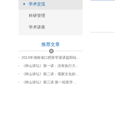
学术交流
官方微信
科研管理
本页二维码
学术讲座
返回顶部
推荐文章
2013年湖南省口腔医学巡讲益阳站…
《梓山讲坛》第一讲：没有执行力…
《梓山讲坛》第二讲：儒家文化的…
《梓山讲坛》第三讲:新一轮医学…