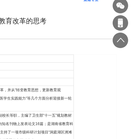
学教育改革的思考
改革，并从“转变教育思想，更新教育观
强化医学生实践能力”等几个方面分析迎接新一轮
副校长等职，主编了卫生部“十一五”规划教材
内知名刊物上发表论文16篇；是湖南省教育科
，主持了一项市级科研计划项目“洞庭湖区洲滩