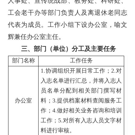
人事处、宣传统战部、教务处、科研处、
工会老干办等部门负责人及离退休老同志
代表为成员。工作小组下设办公室，喻文
辉兼任办公室主任。
三、部门（单位）分工及主要任务
部门名称
工作任务
1.
协调组织开展日常工作；
2.
对
入志名单进行汇总，并将入志人
员名单分配到相关部门撰写材
办公室
料；
3.
提供档案材料查阅服务工
作；
4.
做好相关业务咨询和培训
工作；
5.
对所有入志人员文字材
料进行审核。