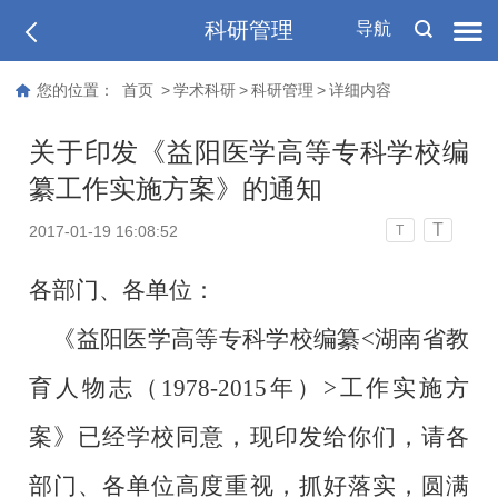
科研管理
导航
您的位置：
首页
>
学术科研
>
科研管理
>
详细内容
关于印发《益阳医学高等专科学校编
纂工作实施方案》的通知
T
2017-01-19 16:08:52
T
各部门、各单位：
《益阳医学高等专科学校编纂
<
湖南省教
育人物志（
1978-2015
年）
>
工作实施方
案》已经学校同意，现印发给你们，请各
部门、各单位高度重视，抓好落实，圆满