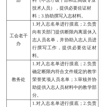
部
料（不含厅级干部和正高级专业
技术人员），提供必要佐证材
料；
3.
协助撰写入志材料。
1.
对入志名单进行摸底；
2.
负责
向有关部门提供断限内离退休入
工会老干
志人员名单，并协助入志人员进
办
行撰写工作，提供必要佐证材
料。
1.
对入志名单进行摸底；
2.
负责
确定断限内符合文件规定的教学
教务处
荣誉奖项人员名单；
3.
审核并协
助提供入志人员材料中的教学部
分。
1.
对入志名单进行摸底；
2.
负责