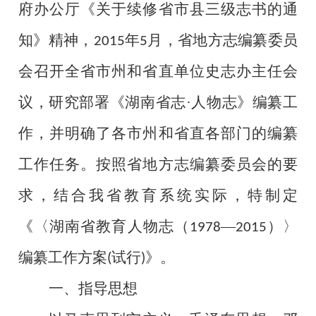
府办公厅《关于续修省市县三级志书的通
知》精神，
年
月，省地方志编纂委员
2015
5
会召开全省市州和省直单位史志办主任会
议，研究部署《湖南省志·人物志》编纂工
作，并明确了各市州和省直各部门的编纂
工作任务。按照省地方志编纂委员会的要
求，结合我省教育系统实际，特制定
《〈湖南省教育人物志（
—
）〉
1978
2015
编纂工作方案
试行
》。
(
)
一、指导思想