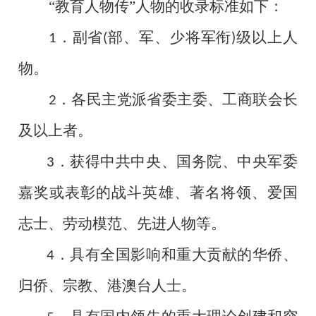
“教育人物传”人物的收录标准如下：
．副省
部、军、少将军衔
级以上人
1
(
)
物。
．各民主党派省委主委、工商联会长
2
及以上者。
．获得中共中央、国务院、中央军委
3
嘉奖或表彰的战斗英雄、著名将领、爱国
志士、劳动模范、先进人物等。
．具有全国影响和重大贡献的华侨、
4
归侨、宗教、港澳台人士。