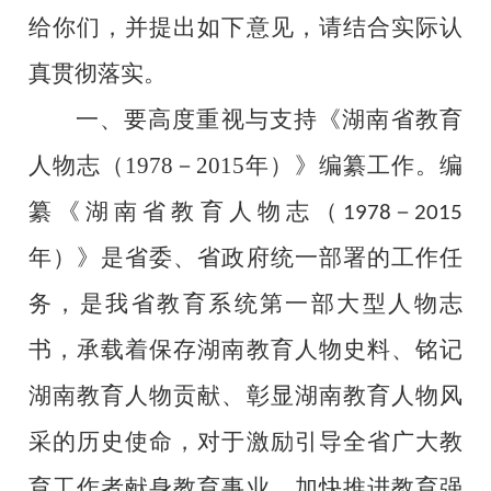
给你们，并提出如下意见，请结合实际认
真贯彻落实。
一、要高度重视与支持《湖南省教育
人物志（
1978
－
2015
年）》编纂工作。
编
纂《湖南省教育人物志（
－
1978
2015
年）》是省委、省政府统一部署的工作任
务，是我省教育系统第一部大型人物志
书，承载
着
保存湖南教育人物史料、铭记
湖南教育人物贡献、
彰显湖南教育人物风
采的历史使命，对于激励引导全省广大教
育工作者献身教育事业，加快推进教育强