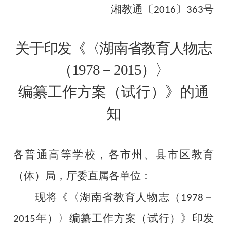
湘教通〔
〕
号
2016
363
关于印发《〈湖南省教育人物志
（
1978
－
2015
）
〉
编纂工作方案（试行）》的通
知
各普通高等学校，各市州、县市区教育
（体）局，厅委直属各单位：
现将《〈湖南省教育人物志
（
－
1978
年）
〉编纂工作方案（试行）》印发
2015