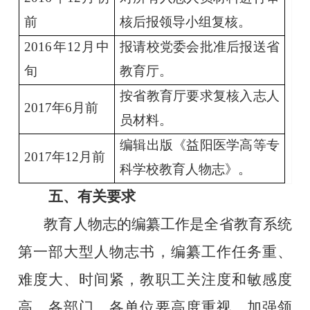
前
核后报领导小组复核。
2016
年
12
月中
报请校党委会批准后报送省
旬
教育厅。
按省教育厅要求复核入志人
2017
年
6
月前
员材料。
编辑出版《益阳医学高等专
2017
年
12
月前
科学校教育人物志》。
五、有关要求
教育人物志的编纂工作是全省教育系统
第一部大型人物志书，编纂工作任务重、
难度大、时间紧，教职工关注度和敏感度
高，各部门、各单位要高度重视，加强领