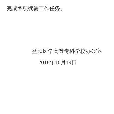
完成各项编纂工作任务。
益阳医学高等专科学校办公室
2016
年
10
月
19
日