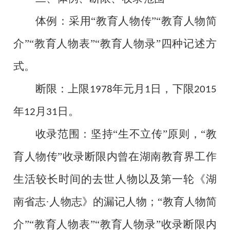
体例：采用“教育人物传”“教育人物简
介”“教育人物表”“教育人物录”四种记述方
式。
断限：上限
年元月
日，下限
1978
1
2015
年
月
日。
12
31
收录范围：坚持“生不立传”原则，“教
育人物传”收录断限内曾在湖南教育界工作
生活较长时间的去世人物以及第一轮《湖
南省志·人物志》的漏记人物；“教育人物简
介”“教育人物表”“教育人物录”收录断限内