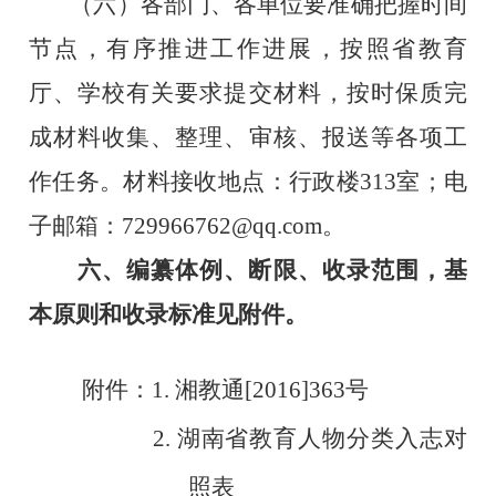
（六）
各部门、各单位要准确把握时间
节点，有序推进工作进展，按照省教育
厅、学校有关要求提交材料，按时保质完
成材料收集、整理、审核、报送等各项工
作任务。材料接收地点：行政楼
313室；电
子邮箱：
729966762@qq.com
。
六、编纂体例、断限、收录范围，基
本原则和收录标准见附件。
附件：
1.
湘教通
[2016]363
号
2.
湖南省教育人物分类入志对
照表