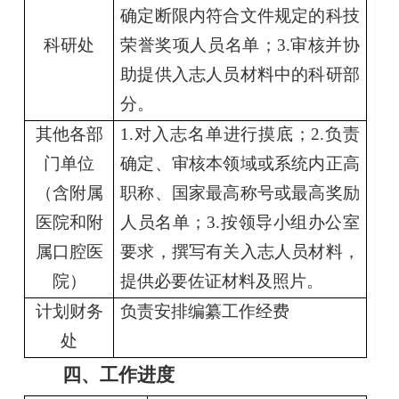
确定断限内符合文件规定的科技
科研处
荣誉奖项人员名单；
3.
审核并协
助提供入志人员材料中的科研部
分。
其他各部
1.
对入志名单进行摸底；
2.
负责
门单位
确定、审核本领域或系统内正高
（含附属
职称、国家最高称号或最高奖励
医院和附
人员名单；
3.
按领导小组办公室
属口腔医
要求，撰写有关入志人员材料，
院）
提供必要佐证材料及照片。
计划财务
负责安排编纂工作经费
处
四、工作进度