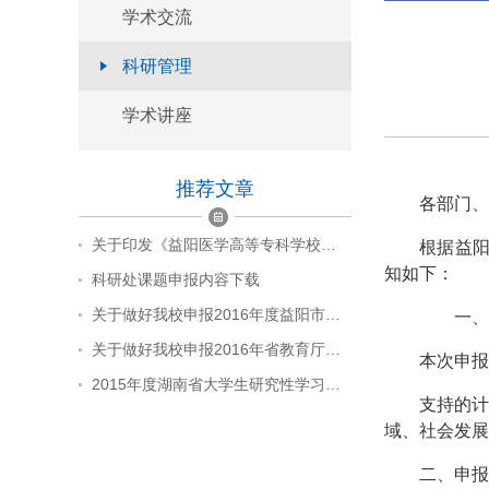
学术交流
官方微信
科研管理
本页二维码
学术讲座
返回顶部
推荐文章
各部门、
关于印发《益阳医学高等专科学校…
根据益阳
知如下：
科研处课题申报内容下载
关于做好我校申报2016年度益阳市…
一、申
关于做好我校申报2016年省教育厅…
本次申报
2015年度湖南省大学生研究性学习…
支持的
域、社会发展
二、申报