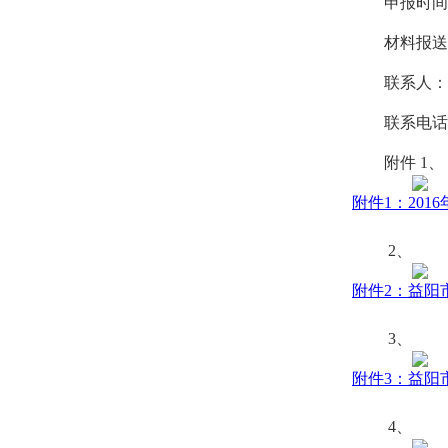
申报时间
材料报送
联系人：
联系电话：0
附件 1、
附件1：201
2、
附件2：益阳
3、
附件3：益阳
4、