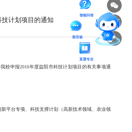
科技计划项目的通知
智能问答
留言板
直通专业
好我校申报2016年度益阳市科技计划项目的有关事项通
创新平台专项、科技支撑计划（高新技术领域、农业领