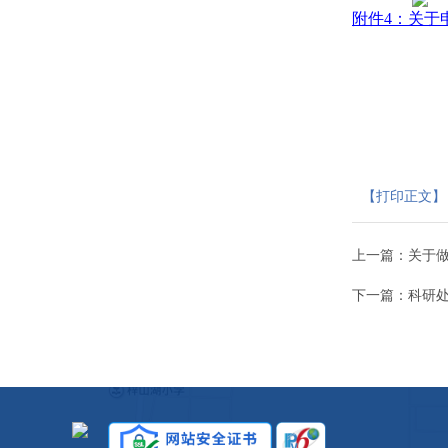
附件4：关于申
益阳医
20
【打印正文】
上一篇：
关于做
下一篇：
科研