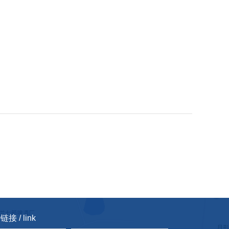
接 / link