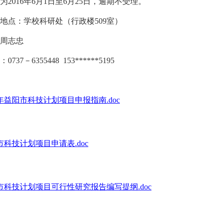
为2016年6月1日至6月25日，逾期不受理。
地点：学校科研处（行政楼509室）
周志忠
737－6355448 153******5195
6年益阳市科技计划项目申报指南.doc
市科技计划项目申请表.doc
市科技计划项目可行性研究报告编写提纲.doc