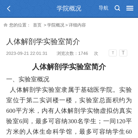
学院概况
导航
您的位置：
首页
>
学院概况
>
详细内容
人体解剖学实验室简介
T
2023-09-21 22:01:31
浏览次数：
1746
次
T
人体解剖学实验室简介
一、实验室概况
人体解剖学实验室隶属于基础医学
院
。实验
室位于第二实训楼一楼，实验室总面积约为
600平方米，内有人体解剖学实物虚拟仿真实
验室
6
间，最多可容纳300名学生；一间120平
方米的人体生命科学馆，最多可容纳学生60