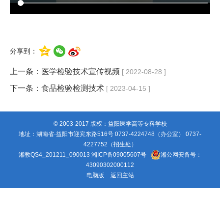
分享到：
上一条：
医学检验技术宣传视频
[ 2022-08-28 ]
下一条：
食品检验检测技术
[ 2023-04-15 ]
© 2003-2017 版权：益阳医学高等专科学校
地址：湖南省·益阳市迎宾东路516号 0737-4224748（办公室） 0737-
4227752（招生处）
湘教QS4_201211_090013
湘ICP备09005607号
湘公网安备号：
43090302000112
电脑版
返回主站