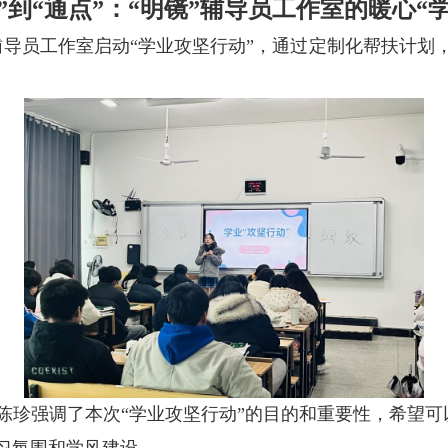
”到“通点”：“明镜”辅导员工作室的暖心“
”辅导员工作室启动“学业攻坚行动”，通过定制化帮扶计
陈珍强调了本次“学业攻坚行动”的目的和重要性，希望