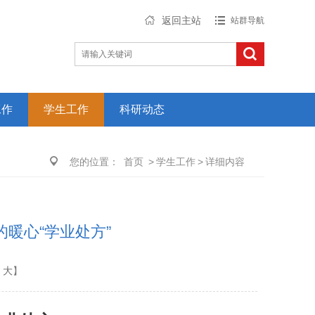
返回主站
站群导航
工作
学生工作
科研动态
您的位置：
首页
>
学生工作
>
详细内容
的暖心“学业处方”
大
】