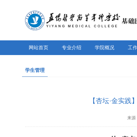
网站首页
专业介绍
学院概况
工
学生管理
【杏坛·金实践】
来源