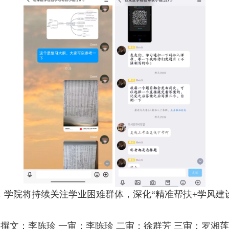
，学院将持续关注学业困难群体，深化“精准帮扶+学风建
撰文：李陈珍 一审：李陈珍 二审：徐群芳 三审：罗湘