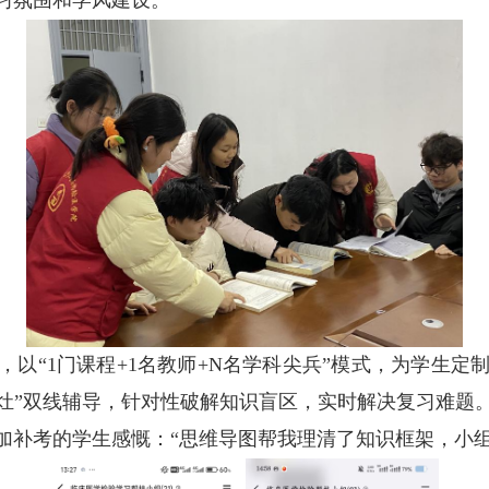
习氛围和学风建设。
，以“1门课程+1名教师+N名学科尖兵”模式，为学生
小灶”双线辅导，针对性破解知识盲区，实时解决复习难题
加补考的学生感慨：“思维导图帮我理清了知识框架，小组