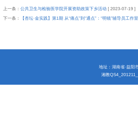
上一条：
公共卫生与检验医学院开展资助政策下乡活动
[ 2023-07-19 ]
下一条：
【杏坛·金实践】第1期 从“痛点”到“通点”：“明镜”辅导员工作
地址：湖南省·益阳市迎宾
湘教QS4_201211_