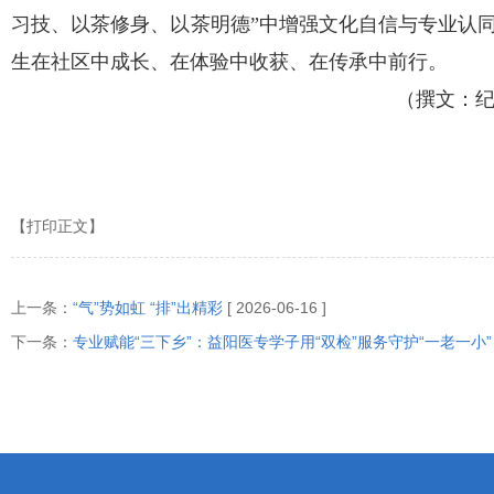
习技、以茶修身、以茶明德”中增强文化自信与专业认
生在社区中成长、在体验中收获、在传承中前行。
（撰文：纪
【打印正文】
上一条：
“气”势如虹 “排”出精彩
[ 2026-06-16 ]
下一条：
专业赋能“三下乡”：益阳医专学子用“双检”服务守护“一老一小”