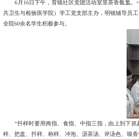
6月16日下午，育镜社区党团活动室里茶香氤氲。
共卫生与检验医学院）学工党支部主办，明镜辅导员工
全院60余名学生积极参与。
“扦样时要用拇指、食指、中指三指，由上到下抓起
样、把盘、扦样、称样、冲泡、沥茶汤、评汤色、嗅香