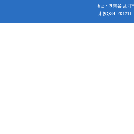
地址：湖南省·益阳市迎宾
湘教QS4_201211_