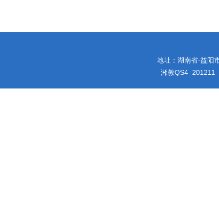
地址：湖南省·益阳市迎宾
湘教QS4_201211_