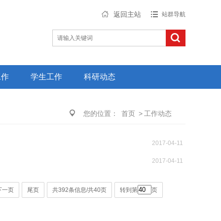
返回主站
站群导航
工作
学生工作
科研动态
您的位置：
首页
>
工作动态
2017-04-11
2017-04-11
下一页
尾页
共392条信息/共40页
转到第
页