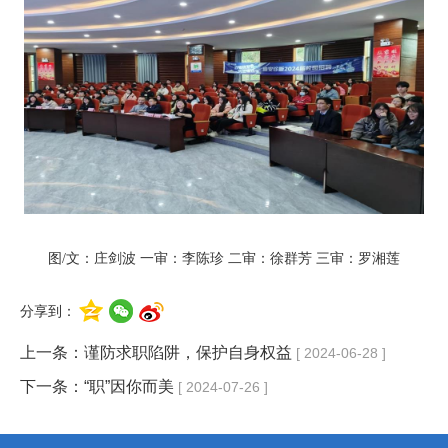
图/文：庄剑波 一审：李陈珍 二审：徐群芳 三审：罗湘莲
分享到：
上一条：
谨防求职陷阱，保护自身权益
[ 2024-06-28 ]
下一条：
“职”因你而美
[ 2024-07-26 ]