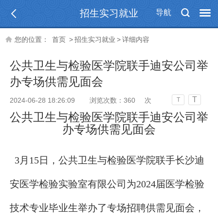
招生实习就业
导航
您的位置：
首页
>
招生实习就业
>
详细内容
公共卫生与检验医学院联手迪安公司举
办专场供需见面会
T
2024-06-28 18:26:09
浏览次数：
360
次
T
公共卫生与检验医学院联手迪安公司举
办专场供需见面会
3月15日，
公共卫生与检验医学院
联手长沙迪
安医学检验实验室有限公司为2024届医学检验
技术专业毕业生举办了专场招聘供需见面会，