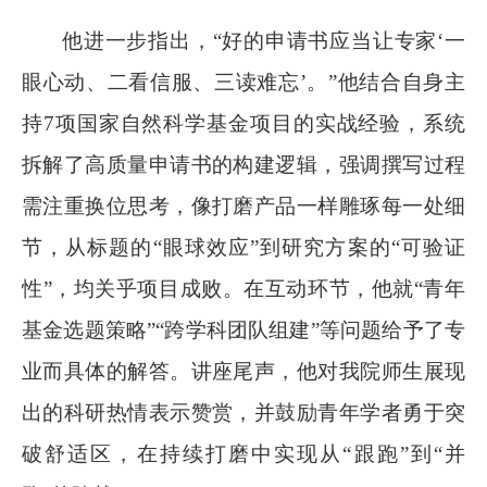
他
进一步指出，
“好的申请书应当让专家‘一
眼心动、二看信服、三读难忘’。”他结合自身主
持
7
项国家自然科学基金项目的实战经验，系统
拆解了高质量申请书的构建逻辑，强调撰写过程
需注重换位思考，像打磨产品一样雕琢每一处细
节，从标题的
“眼球效应”到研究方案的“可验证
性”，均关乎项目成败。在互动环节，
他
就
“青年
基金选题策略”“跨学科团队组建”等问题给予了专
业而具体的解答。讲座尾声，他对我院师生展现
出的科研热情表示赞赏，并鼓励青年学者勇于突
破舒适区，在持续打磨中实现从“跟跑”到“并