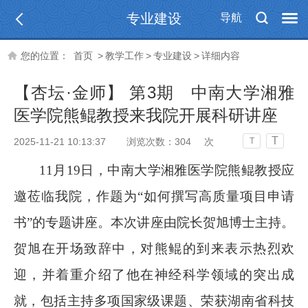
专业建设
导航
您的位置：
首页
>
教学工作
>
专业建设
>
详细内容
【杏坛·金师】 第3期 中南大学湘雅
医学院熊鲲教授来我院开展科研讲座
T
2025-11-21 10:13:37
浏览次数：
304
次
T
11月19日，中南大学湘雅医学院熊鲲教授应
邀莅临我院，作题为“如何撰写高质量项目申请
书”的专题讲座。本次讲座由院长贺旭博士主持。
贺旭在开场致辞中，对熊鲲的到来表示热烈欢
迎，并着重介绍了他在神经科学领域的突出成
就，包括主持多项国家级课题、荣获湖南省科技