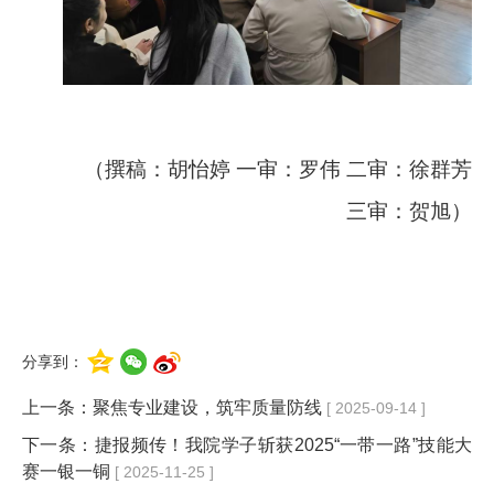
（撰稿：胡怡婷
一审：罗伟
二审：徐群芳
三审：贺旭）
分享到：
上一条：
聚焦专业建设，筑牢质量防线
[ 2025-09-14 ]
下一条：
捷报频传！我院学子斩获2025“一带一路”技能大
赛一银一铜
[ 2025-11-25 ]