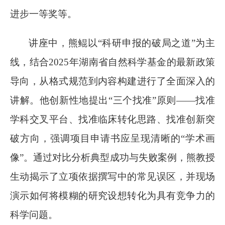
进步一等奖等。
讲座中，熊鲲以
“科研申报的破局之道”为主
线，结合202
5
年湖南省自然科学基金的最新政策
导向，从格式规范到内容构建进行了全面深入的
讲解。他创新性地提出
“三个找准”原则——找准
学科交叉平台、找准临床转化思路、找准创新突
破方向，强调项目申请书应呈现清晰的“学术画
像”。通过对比分析典型成功与失败案例，熊教授
生动揭示了立项依据撰写中的常见误区，并现场
演示如何将模糊的研究设想转化为具有竞争力的
科学问题。