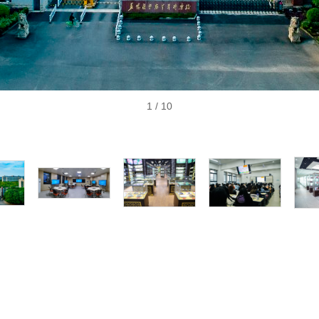
1
/ 10