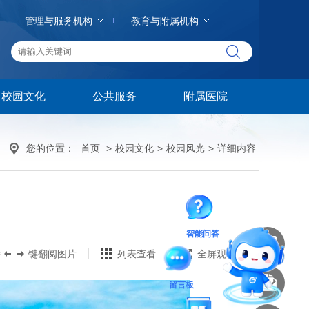
管理与服务机构
教育与附属机构
校园文化
公共服务
附属医院
您的位置：
首页
>
校园文化
>
校园风光
>
详细内容
智能问答
持
键翻阅图片
列表查看
全屏观看
留言板