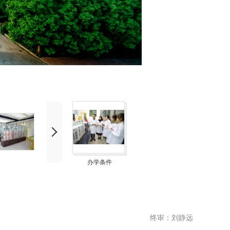
办学条件
终审：刘静远