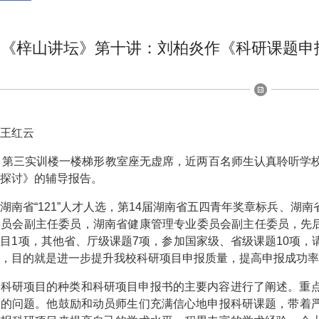
《梓山讲坛》第十讲：刘柏炎作《科研课题申
王红云
，第三实训楼一楼梯形教室座无虚席，近两百名师生认真聆听学
探讨》的辅导报告。
湖南省“121”人才人选，第14届湖南省五四青年奖章标兵、湖
员会副主任委员，湖南省健康管理专业委员会副主任委员，先后
目1项，其他省、厅级课题7项，参加国家级、省级课题10项
，目的就是进一步提升我校科研项目申报质量，提高申报成功率
就科研项目的种类和科研项目申报书的主要内容进行了阐述。重
面的问题。他鼓励和动员师生们充满信心地申报科研课题，带着