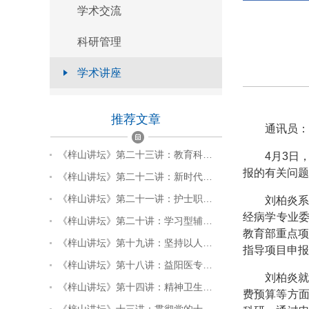
学术交流
官方微信
科研管理
本页二维码
学术讲座
返回顶部
推荐文章
通讯员：
《梓山讲坛》第二十三讲：教育科…
4月3日
报的有关问题
《梓山讲坛》第二十二讲：新时代…
《梓山讲坛》第二十一讲：护士职…
刘柏炎系
经病学专业委
《梓山讲坛》第二十讲：学习型辅…
教育部重点项
《梓山讲坛》第十九讲：坚持以人…
指导项目申报
《梓山讲坛》第十八讲：益阳医专…
刘柏炎
《梓山讲坛》第十四讲：精神卫生…
费预算等方