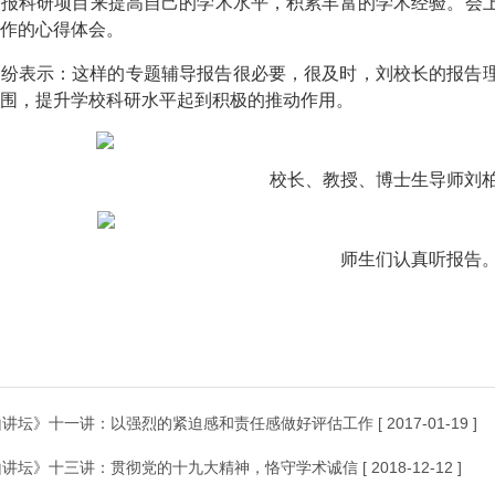
申报科研项目来提高自己的学术水平，积累丰富的学术经验。会
作的心得体会。
纷纷表示：这样的专题辅导报告很必要，很及时，刘校长的报告
围，提升学校科研水平起到积极的推动作用。
校长、教授、博士生导师刘
师生们认真听报告
山讲坛》十一讲：以强烈的紧迫感和责任感做好评估工作
[ 2017-01-19 ]
山讲坛》十三讲：贯彻党的十九大精神，恪守学术诚信
[ 2018-12-12 ]