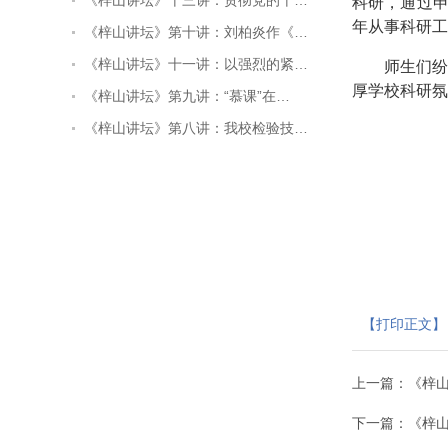
《梓山讲坛》十三讲：贯彻党的十…
科研，通过
年从事科研工
《梓山讲坛》第十讲：刘柏炎作《…
《梓山讲坛》十一讲：以强烈的紧…
师生们
厚学校科研氛
《梓山讲坛》第九讲：“慕课”在…
《梓山讲坛》第八讲：我校检验技…
【打印正文】
上一篇：
《梓
下一篇：
《梓