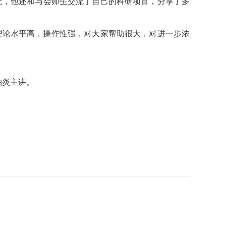
上，他还和与会师生交流了自己的科研项目，分享了多
理论水平高，操作性强，对大家帮助很大，对进一步浓
柏炎主讲。
。