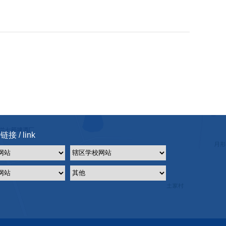
接 / link