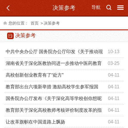
决策参考
导航
您的位置：
首页
>
决策参考
决策参考
中共中央办公厅 国务院办公厅印发《关于推动现
10-13
代职业教育高质量发展的意见》
湖南省关于深化医教协同进一步推动中医药教育
03-25
改革与高质量发展的实施方案
高校创新创业教育有了“处方”
04-11
教育部出台六项新举措 激励高校学生参军报国
04-11
国务院办公厅发布《关于深化高等学校创你想呢
04-11
创业教育改革的实施意见》——高校将设必修课指导学生
教育部关于深化高校教师考核评价制度改革的指
04-11
创业
导意见
让改革旗帜在中国道路上飘扬
04-11