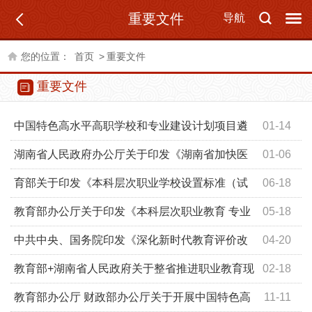
重要文件
导航
您的位置：
首页
>
重要文件
重要文件
中国特色高水平高职学校和专业建设计划项目遴
01-14
选管理办法（试行）
湖南省人民政府办公厅关于印发《湖南省加快医
01-06
学教育创新发展实施方案》的通知
育部关于印发《本科层次职业学校设置标准（试
06-18
行）》的通知
教育部办公厅关于印发《本科层次职业教育 专业
05-18
设置管理办法（试行）》的通知
中共中央、国务院印发《深化新时代教育评价改
04-20
革总体方案》
教育部+湖南省人民政府关于整省推进职业教育现
02-18
代化服务“三高四新”战略的意见
教育部办公厅 财政部办公厅关于开展中国特色高
11-11