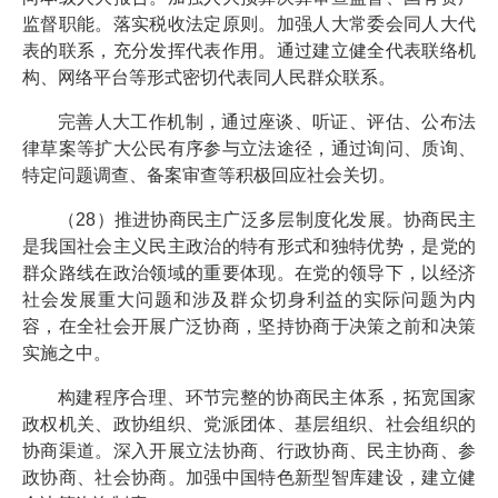
监督职能。落实税收法定原则。加强人大常委会同人大代
表的联系，充分发挥代表作用。通过建立健全代表联络机
构、网络平台等形式密切代表同人民群众联系。
完善人大工作机制，通过座谈、听证、评估、公布法
律草案等扩大公民有序参与立法途径，通过询问、质询、
特定问题调查、备案审查等积极回应社会关切。
（28）推进协商民主广泛多层制度化发展。协商民主
是我国社会主义民主政治的特有形式和独特优势，是党的
群众路线在政治领域的重要体现。在党的领导下，以经济
社会发展重大问题和涉及群众切身利益的实际问题为内
容，在全社会开展广泛协商，坚持协商于决策之前和决策
实施之中。
构建程序合理、环节完整的协商民主体系，拓宽国家
政权机关、政协组织、党派团体、基层组织、社会组织的
协商渠道。深入开展立法协商、行政协商、民主协商、参
政协商、社会协商。加强中国特色新型智库建设，建立健