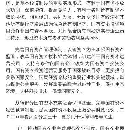
济，是基本经济制度的重要实现形式，有利于国有资本放
大功能、保值增值、提高竞争力，有利于各种所有制资本
取长补短、相互促进、共同发展。允许更多国有经济和其
他所有制经济发展成为混合所有制经济。国有资本投资项
目允许非国有资本参股。允许混合所有制经济实行企业员
工持股，形成资本所有者和劳动者利益共同体。
完善国有资产管理体制，以管资本为主加强国有资产
监管，改革国有资本授权经营体制，组建若干国有资本运
营公司，支持有条件的国有企业改组为国有资本投资公
司。国有资本投资运营要服务于国家战略目标，更多投向
关系国家安全、国民经济命脉的重要行业和关键领域，重
点提供公共服务、发展重要前瞻性战略性产业、保护生态
环境、支持科技进步、保障国家安全。
划转部分国有资本充实社会保障基金。完善国有资本
经营预算制度，提高国有资本收益上缴公共财政比例，二
０二０年提到百分之三十，更多用于保障和改善民生。
（7）推动国有企业完善现代企业制度。国有企业属