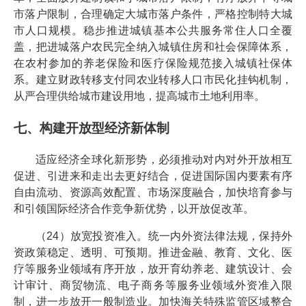
市落户限制，合理确定大城市落户条件，严格控制特大城
市人口规模。稳步推进城镇基本公共服务常住人口全覆
盖，把进城落户农民完全纳入城镇住房和社会保障体系，
在农村参加的养老保险和医疗保险规范接入城镇社保体
系。建立财政转移支付同农业转移人口市民化挂钩机制，
从严合理供给城市建设用地，提高城市土地利用率。
七、构建开放型经济新体制
适应经济全球化新形势，必须推动对内对外开放相互
促进、引进来和走出去更好结合，促进国际国内要素有序
自由流动、资源高效配置、市场深度融合，加快培育参与
和引领国际经济合作竞争新优势，以开放促改革。
（24）放宽投资准入。统一内外资法律法规，保持外
资政策稳定、透明、可预期。推进金融、教育、文化、医
疗等服务业领域有序开放，放开育幼养老、建筑设计、会
计审计、商贸物流、电子商务等服务业领域外资准入限
制，进一步放开一般制造业。加快海关特殊监管区域整合