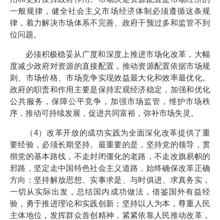
一般规律，健全社会主义市场经济体制必须遵循这条规
律，着力解决市场体系不完善、政府干预过多和监管不到
位问题。
必须积极稳妥从广度和深度上推进市场化改革，大幅
度减少政府对资源的直接配置，推动资源配置依据市场规
则、市场价格、市场竞争实现效益最大化和效率最优化。
政府的职责和作用主要是保持宏观经济稳定，加强和优化
公共服务，保障公平竞争，加强市场监管，维护市场秩
序，推动可持续发展，促进共同富裕，弥补市场失灵。
（4）改革开放的成功实践为全面深化改革提供了重
要经验，必须长期坚持。最重要的是，坚持党的领导，贯
彻党的基本路线，不走封闭僵化的老路，不走改旗易帜的
邪路，坚定走中国特色社会主义道路，始终确保改革正确
方向；坚持解放思想、实事求是、与时俱进、求真务实，
一切从实际出发，总结国内成功做法，借鉴国外有益经
验，勇于推进理论和实践创新；坚持以人为本，尊重人民
主体地位，发挥群众首创精神，紧紧依靠人民推动改革，