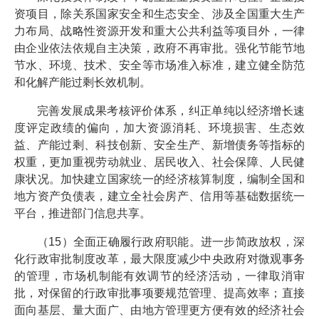
资项目，除关系国家安全和生态安全、涉及全国重大生产
力布局、战略性资源开发和重大公共利益等项目外，一律
由企业依法依规自主决策，政府不再审批。强化节能节地
节水、环境、技术、安全等市场准入标准，建立健全防范
和化解产能过剩长效机制。
完善发展成果考核评价体系，纠正单纯以经济增长速
度评定政绩的偏向，加大资源消耗、环境损害、生态效
益、产能过剩、科技创新、安全生产、新增债务等指标的
权重，更加重视劳动就业、居民收入、社会保障、人民健
康状况。加快建立国家统一的经济核算制度，编制全国和
地方资产负债表，建立全社会房产、信用等基础数据统一
平台，推进部门信息共享。
（15）全面正确履行政府职能。进一步简政放权，深
化行政审批制度改革，最大限度减少中央政府对微观事务
的管理，市场机制能有效调节的经济活动，一律取消审
批，对保留的行政审批事项要规范管理、提高效率；直接
面向基层、量大面广、由地方管理更方便有效的经济社会