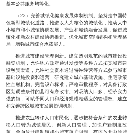
基本公共服务均等化。
（23）完善城镇化健康发展体制机制。坚持走中国特
色新型城镇化道路，推进以人为核心的城镇化，推动大中
小城市和小城镇协调发展、产业和城镇融合发展，促进城
镇化和新农村建设协调推进。优化城市空间结构和管理格
局，增强城市综合承载能力。
推进城市建设管理创新。建立透明规范的城市建设投
融资机制，允许地方政府通过发债等多种方式拓宽城市建
设融资渠道，允许社会资本通过特许经营等方式参与城市
基础设施投资和运营，研究建立城市基础设施、住宅政策
性金融机构。完善设市标准，严格审批程序，对具备行政
区划调整条件的县可有序改市。对吸纳人口多、经济实力
强的镇，可赋予同人口和经济规模相适应的管理权。建立
和完善跨区域城市发展协调机制。
推进农业转移人口市民化，逐步把符合条件的农业转
移人口转为城镇居民。创新人口管理，加快户籍制度改
革，全面放开建制镇和小城市落户限制，有序放开中等城