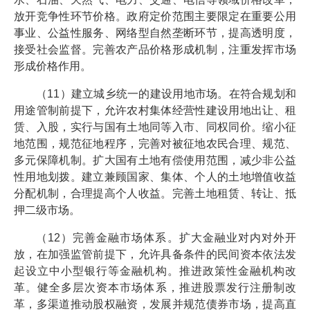
放开竞争性环节价格。政府定价范围主要限定在重要公用
事业、公益性服务、网络型自然垄断环节，提高透明度，
接受社会监督。完善农产品价格形成机制，注重发挥市场
形成价格作用。
（11）建立城乡统一的建设用地市场。在符合规划和
用途管制前提下，允许农村集体经营性建设用地出让、租
赁、入股，实行与国有土地同等入市、同权同价。缩小征
地范围，规范征地程序，完善对被征地农民合理、规范、
多元保障机制。扩大国有土地有偿使用范围，减少非公益
性用地划拨。建立兼顾国家、集体、个人的土地增值收益
分配机制，合理提高个人收益。完善土地租赁、转让、抵
押二级市场。
（12）完善金融市场体系。扩大金融业对内对外开
放，在加强监管前提下，允许具备条件的民间资本依法发
起设立中小型银行等金融机构。推进政策性金融机构改
革。健全多层次资本市场体系，推进股票发行注册制改
革，多渠道推动股权融资，发展并规范债券市场，提高直