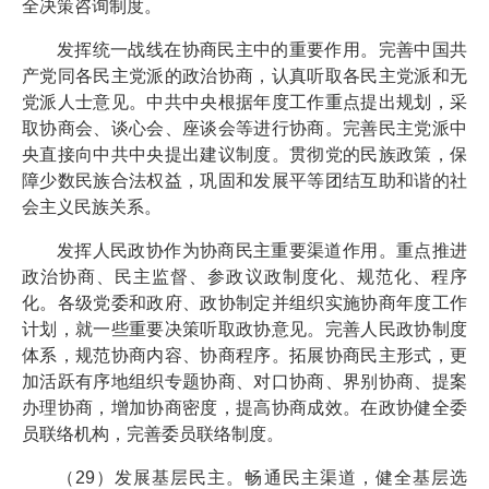
全决策咨询制度。
发挥统一战线在协商民主中的重要作用。完善中国共
产党同各民主党派的政治协商，认真听取各民主党派和无
党派人士意见。中共中央根据年度工作重点提出规划，采
取协商会、谈心会、座谈会等进行协商。完善民主党派中
央直接向中共中央提出建议制度。贯彻党的民族政策，保
障少数民族合法权益，巩固和发展平等团结互助和谐的社
会主义民族关系。
发挥人民政协作为协商民主重要渠道作用。重点推进
政治协商、民主监督、参政议政制度化、规范化、程序
化。各级党委和政府、政协制定并组织实施协商年度工作
计划，就一些重要决策听取政协意见。完善人民政协制度
体系，规范协商内容、协商程序。拓展协商民主形式，更
加活跃有序地组织专题协商、对口协商、界别协商、提案
办理协商，增加协商密度，提高协商成效。在政协健全委
员联络机构，完善委员联络制度。
（29）发展基层民主。畅通民主渠道，健全基层选