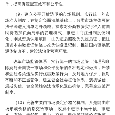
垒，提高资源配置效率和公平性。
（9）建立公平开放透明的市场规则。实行统一的市
场准入制度，在制定负面清单基础上，各类市场主体可依
法平等进入清单之外领域。探索对外商投资实行准入前国
民待遇加负面清单的管理模式。推进工商注册制度便利
化，削减资质认定项目，由先证后照改为先照后证，把注
册资本实缴登记制逐步改为认缴登记制。推进国内贸易流
通体制改革，建设法治化营商环境。
改革市场监管体系，实行统一的市场监管，清理和废
除妨碍全国统一市场和公平竞争的各种规定和做法，严禁
和惩处各类违法实行优惠政策行为，反对地方保护，反对
垄断和不正当竞争。建立健全社会征信体系，褒扬诚信，
惩戒失信。健全优胜劣汰市场化退出机制，完善企业破产
制度。
（10）完善主要由市场决定价格的机制。凡是能由市
场形成价格的都交给市场，政府不进行不当干预。推进
水、石油、天然气、电力、交通、电信等领域价格改革，