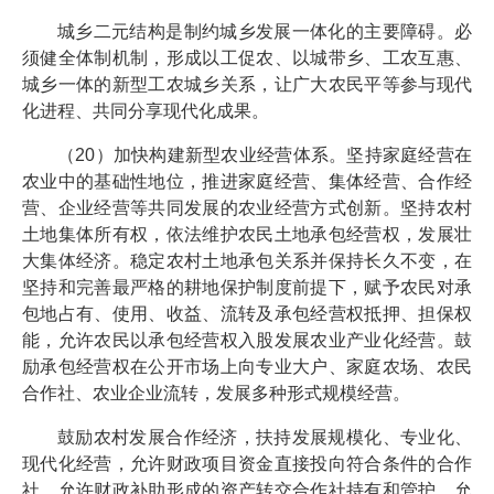
城乡二元结构是制约城乡发展一体化的主要障碍。必
须健全体制机制，形成以工促农、以城带乡、工农互惠、
城乡一体的新型工农城乡关系，让广大农民平等参与现代
化进程、共同分享现代化成果。
（20）加快构建新型农业经营体系。坚持家庭经营在
农业中的基础性地位，推进家庭经营、集体经营、合作经
营、企业经营等共同发展的农业经营方式创新。坚持农村
土地集体所有权，依法维护农民土地承包经营权，发展壮
大集体经济。稳定农村土地承包关系并保持长久不变，在
坚持和完善最严格的耕地保护制度前提下，赋予农民对承
包地占有、使用、收益、流转及承包经营权抵押、担保权
能，允许农民以承包经营权入股发展农业产业化经营。鼓
励承包经营权在公开市场上向专业大户、家庭农场、农民
合作社、农业企业流转，发展多种形式规模经营。
鼓励农村发展合作经济，扶持发展规模化、专业化、
现代化经营，允许财政项目资金直接投向符合条件的合作
社，允许财政补助形成的资产转交合作社持有和管护，允