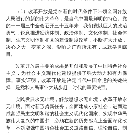
（1）改革开放是党在新的时代条件下带领全国各族
人民进行的新的伟大革命，是当代中国最鲜明的特色。党
的十一届三中全会召开三十五年来，我们党以巨大的政治
勇气，锐意推进经济体制、政治体制、文化体制、社会体
制、生态文明体制和党的建设制度改革，不断扩大开放，
决心之大、变革之深、影响之广前所未有，成就举世瞩
目。
改革开放最主要的成果是开创和发展了中国特色社会
主义，为社会主义现代化建设提供了强大动力和有力保
障。事实证明，改革开放是决定当代中国命运的关键抉
择，是党和人民事业大踏步赶上时代的重要法宝。
实践发展永无止境，解放思想永无止境，改革开放永
无止境。面对新形势新任务，全面建成小康社会，进而建
成富强民主文明和谐的社会主义现代化国家、实现中华民
族伟大复兴的中国梦，必须在新的历史起点上全面深化改
革，不断增强中国特色社会主义道路自信、理论自信、制