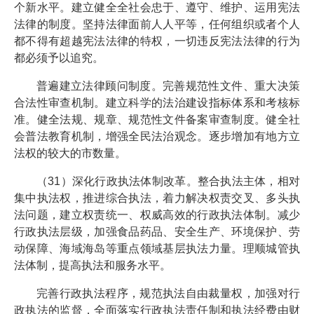
个新水平。建立健全全社会忠于、遵守、维护、运用宪法
法律的制度。坚持法律面前人人平等，任何组织或者个人
都不得有超越宪法法律的特权，一切违反宪法法律的行为
都必须予以追究。
普遍建立法律顾问制度。完善规范性文件、重大决策
合法性审查机制。建立科学的法治建设指标体系和考核标
准。健全法规、规章、规范性文件备案审查制度。健全社
会普法教育机制，增强全民法治观念。逐步增加有地方立
法权的较大的市数量。
（31）深化行政执法体制改革。整合执法主体，相对
集中执法权，推进综合执法，着力解决权责交叉、多头执
法问题，建立权责统一、权威高效的行政执法体制。减少
行政执法层级，加强食品药品、安全生产、环境保护、劳
动保障、海域海岛等重点领域基层执法力量。理顺城管执
法体制，提高执法和服务水平。
完善行政执法程序，规范执法自由裁量权，加强对行
政执法的监督，全面落实行政执法责任制和执法经费由财