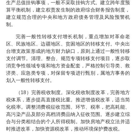
生产总值挂钩事项，一般不采取挂钩方式。建立跨年度预
算平衡机制，建立权责发生制的政府综合财务报告制度，
建立规范合理的中央和地方政府债务管理及风险预警机
制。
完善一般性转移支付增长机制，重点增加对革命老
区、民族地区、边疆地区、贫困地区的转移支付。中央出
台增支政策形成的地方财力缺口，原则上通过一般性转移
支付调节。清理、整合、规范专项转移支付项目，逐步取
消竞争性领域专项和地方资金配套，严格控制引导类、救
济类、应急类专项，对保留专项进行甄别，属地方事务的
划入一般性转移支付。
（18）完善税收制度。深化税收制度改革，完善地方
税体系，逐步提高直接税比重。推进增值税改革，适当简
化税率。调整消费税征收范围、环节、税率，把高耗能、
高污染产品及部分高档消费品纳入征收范围。逐步建立综
合与分类相结合的个人所得税制。加快房地产税立法并适
时推进改革，加快资源税改革，推动环境保护费改税。