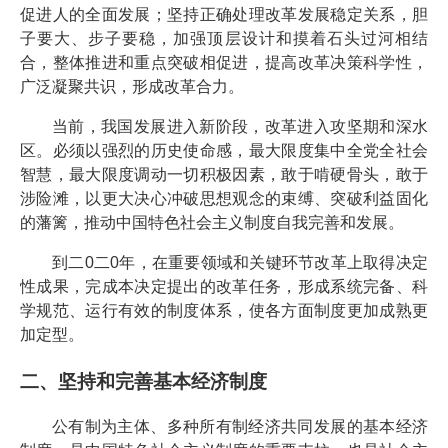
促进人的全面发展；坚持正确处理改革发展稳定关系，胆
子要大、步子要稳，加强顶层设计和摸着石头过河相结
合，整体推进和重点突破相促进，提高改革决策科学性，
广泛凝聚共识，形成改革合力。
当前，我国发展进入新阶段，改革进入攻坚期和深水
区。必须以强烈的历史使命感，最大限度集中全党全社会
智慧，最大限度调动一切积极因素，敢于啃硬骨头，敢于
涉险滩，以更大决心冲破思想观念的束缚、突破利益固化
的藩篱，推动中国特色社会主义制度自我完善和发展。
到二0二0年，在重要领域和关键环节改革上取得决定
性成果，完成本决定提出的改革任务，形成系统完备、科
学规范、运行有效的制度体系，使各方面制度更加成熟更
加定型。
二、坚持和完善基本经济制度
公有制为主体、多种所有制经济共同发展的基本经济