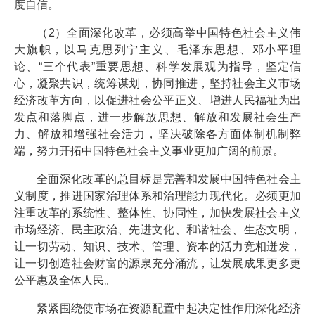
度自信。
（2）全面深化改革，必须高举中国特色社会主义伟
大旗帜，以马克思列宁主义、毛泽东思想、邓小平理
论、“三个代表”重要思想、科学发展观为指导，坚定信
心，凝聚共识，统筹谋划，协同推进，坚持社会主义市场
经济改革方向，以促进社会公平正义、增进人民福祉为出
发点和落脚点，进一步解放思想、解放和发展社会生产
力、解放和增强社会活力，坚决破除各方面体制机制弊
端，努力开拓中国特色社会主义事业更加广阔的前景。
全面深化改革的总目标是完善和发展中国特色社会主
义制度，推进国家治理体系和治理能力现代化。必须更加
注重改革的系统性、整体性、协同性，加快发展社会主义
市场经济、民主政治、先进文化、和谐社会、生态文明，
让一切劳动、知识、技术、管理、资本的活力竞相迸发，
让一切创造社会财富的源泉充分涌流，让发展成果更多更
公平惠及全体人民。
紧紧围绕使市场在资源配置中起决定性作用深化经济