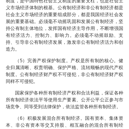
制度，是中国特色社会主义制度的重要支柱，也是社会主
义市场经济体制的根基。公有制经济和非公有制经济都是
社会主义市场经济的重要组成部分，都是我国经济社会发
展的重要基础。必须毫不动摇巩固和发展公有制经济，坚
持公有制主体地位，发挥国有经济主导作用，不断增强国
有经济活力、控制力、影响力。必须毫不动摇鼓励、支
持、引导非公有制经济发展，激发非公有制经济活力和创
造力。
（5）完善产权保护制度。产权是所有制的核心。健
全归属清晰、权责明确、保护严格、流转顺畅的现代产权
制度。公有制经济财产权不可侵犯，非公有制经济财产权
同样不可侵犯。
国家保护各种所有制经济产权和合法利益，保证各种
所有制经济依法平等使用生产要素、公开公平公正参与市
场竞争、同等受到法律保护，依法监管各种所有制经济。
（6）积极发展混合所有制经济。国有资本、集体资
本、非公有资本等交叉持股、相互融合的混合所有制经