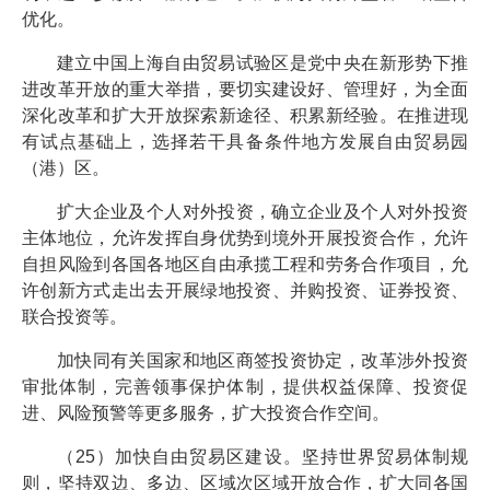
优化。
建立中国上海自由贸易试验区是党中央在新形势下推
进改革开放的重大举措，要切实建设好、管理好，为全面
深化改革和扩大开放探索新途径、积累新经验。在推进现
有试点基础上，选择若干具备条件地方发展自由贸易园
（港）区。
扩大企业及个人对外投资，确立企业及个人对外投资
主体地位，允许发挥自身优势到境外开展投资合作，允许
自担风险到各国各地区自由承揽工程和劳务合作项目，允
许创新方式走出去开展绿地投资、并购投资、证券投资、
联合投资等。
加快同有关国家和地区商签投资协定，改革涉外投资
审批体制，完善领事保护体制，提供权益保障、投资促
进、风险预警等更多服务，扩大投资合作空间。
（25）加快自由贸易区建设。坚持世界贸易体制规
则，坚持双边、多边、区域次区域开放合作，扩大同各国