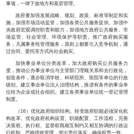
事项，一律下放地方和基层管理。
政府要加强发展战略、规划、政策、标准等制定和实
施，加强市场活动监管，加强各类公共服务提供。加强中
央政府宏观调控职责和能力，加强地方政府公共服务、市
场监管、社会管理、环境保护等职责。推广政府购买服
务，凡属事务性管理服务，原则上都要引入竞争机制，通
过合同、委托等方式向社会购买。
加快事业单位分类改革，加大政府购买公共服务力
度，推动公办事业单位与主管部门理顺关系和去行政化，
创造条件，逐步取消学校、科研院所、医院等单位的行政
级别。建立事业单位法人治理结构，推进有条件的事业单
位转为企业或社会组织。建立各类事业单位统一登记管理
制度。
（16）优化政府组织结构。转变政府职能必须深化机
构改革。优化政府机构设置、职能配置、工作流程，完善
决策权、执行权、监督权既相互制约又相互协调的行政运
行机制。严格绩效管理，突出责任落实，确保权责一致。