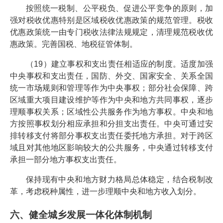
按照统一税制、公平税负、促进公平竞争的原则，加
强对税收优惠特别是区域税收优惠政策的规范管理。税收
优惠政策统一由专门税收法律法规规定，清理规范税收优
惠政策。完善国税、地税征管体制。
（19）建立事权和支出责任相适应的制度。适度加强
中央事权和支出责任，国防、外交、国家安全、关系全国
统一市场规则和管理等作为中央事权；部分社会保障、跨
区域重大项目建设维护等作为中央和地方共同事权，逐步
理顺事权关系；区域性公共服务作为地方事权。中央和地
方按照事权划分相应承担和分担支出责任。中央可通过安
排转移支付将部分事权支出责任委托地方承担。对于跨区
域且对其他地区影响较大的公共服务，中央通过转移支付
承担一部分地方事权支出责任。
保持现有中央和地方财力格局总体稳定，结合税制改
革，考虑税种属性，进一步理顺中央和地方收入划分。
六、健全城乡发展一体化体制机制