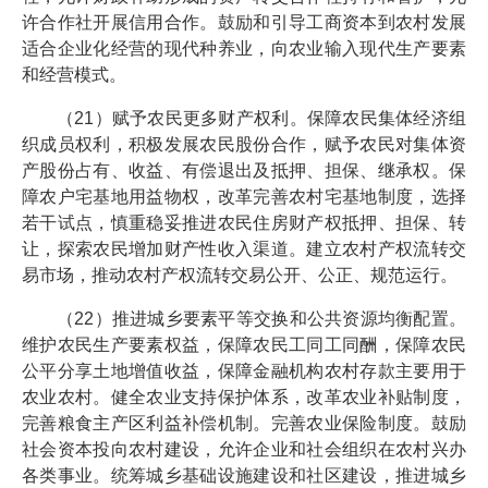
许合作社开展信用合作。鼓励和引导工商资本到农村发展
适合企业化经营的现代种养业，向农业输入现代生产要素
和经营模式。
（21）赋予农民更多财产权利。保障农民集体经济组
织成员权利，积极发展农民股份合作，赋予农民对集体资
产股份占有、收益、有偿退出及抵押、担保、继承权。保
障农户宅基地用益物权，改革完善农村宅基地制度，选择
若干试点，慎重稳妥推进农民住房财产权抵押、担保、转
让，探索农民增加财产性收入渠道。建立农村产权流转交
易市场，推动农村产权流转交易公开、公正、规范运行。
（22）推进城乡要素平等交换和公共资源均衡配置。
维护农民生产要素权益，保障农民工同工同酬，保障农民
公平分享土地增值收益，保障金融机构农村存款主要用于
农业农村。健全农业支持保护体系，改革农业补贴制度，
完善粮食主产区利益补偿机制。完善农业保险制度。鼓励
社会资本投向农村建设，允许企业和社会组织在农村兴办
各类事业。统筹城乡基础设施建设和社区建设，推进城乡