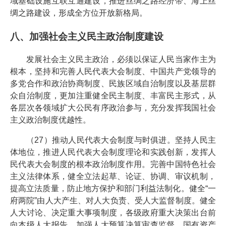
域基础设施互联互通建设，推进丝绸之路经济带、海上丝
绸之路建设，形成全方位开放新格局。
八、加强社会主义民主政治制度建设
发展社会主义民主政治，必须以保证人民当家作主为
根本，坚持和完善人民代表大会制度、中国共产党领导的
多党合作和政治协商制度、民族区域自治制度以及基层群
众自治制度，更加注重健全民主制度、丰富民主形式，从
各层次各领域扩大公民有序政治参与，充分发挥我国社会
主义政治制度优越性。
（27）推动人民代表大会制度与时俱进。坚持人民主
体地位，推进人民代表大会制度理论和实践创新，发挥人
民代表大会制度的根本政治制度作用。完善中国特色社会
主义法律体系，健全立法起草、论证、协调、审议机制，
提高立法质量，防止地方保护和部门利益法制化。健全“一
府两院”由人大产生、对人大负责、受人大监督制度。健全
人大讨论、决定重大事项制度，各级政府重大决策出台前
向本级人大报告。加强人大预算决算审查监督、国有资产