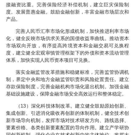
接融资比重。完善保险经济补偿机制，建立巨灾保险制
度。发展普惠金融。鼓励金融创新，丰富金融市场层次和
产品。
完善人民币汇率市场化形成机制，加快推进利率市场
化，健全反映市场供求关系的国债收益率曲线。推动资本
市场双向开放，有序提高跨境资本和金融交易可兑换程
度，建立健全宏观审慎管理框架下的外债和资本流动管理
体系，加快实现人民币资本项目可兑换。
落实金融监管改革措施和稳健标准，完善监管协调机
制，界定中央和地方金融监管职责和风险处置责任。建立
存款保险制度，完善金融机构市场化退出机制。加强金融
基础设施建设，保障金融市场安全高效运行和整体稳定。
（13）深化科技体制改革。建立健全鼓励原始创新、
集成创新、引进消化吸收再创新的体制机制，健全技术创
新市场导向机制，发挥市场对技术研发方向、路线选择、
要素价格、各类创新要素配置的导向作用。建立产学研协
同创新机制，强化企业在技术创新中的主体地位，发挥大