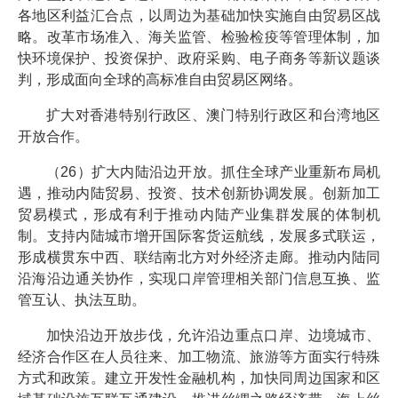
各地区利益汇合点，以周边为基础加快实施自由贸易区战
略。改革市场准入、海关监管、检验检疫等管理体制，加
快环境保护、投资保护、政府采购、电子商务等新议题谈
判，形成面向全球的高标准自由贸易区网络。
扩大对香港特别行政区、澳门特别行政区和台湾地区
开放合作。
（26）扩大内陆沿边开放。抓住全球产业重新布局机
遇，推动内陆贸易、投资、技术创新协调发展。创新加工
贸易模式，形成有利于推动内陆产业集群发展的体制机
制。支持内陆城市增开国际客货运航线，发展多式联运，
形成横贯东中西、联结南北方对外经济走廊。推动内陆同
沿海沿边通关协作，实现口岸管理相关部门信息互换、监
管互认、执法互助。
加快沿边开放步伐，允许沿边重点口岸、边境城市、
经济合作区在人员往来、加工物流、旅游等方面实行特殊
方式和政策。建立开发性金融机构，加快同周边国家和区