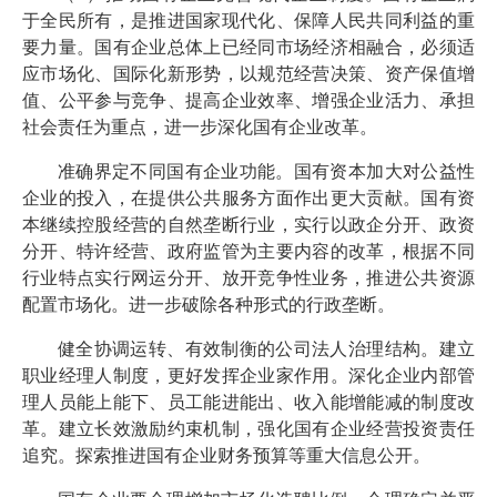
于全民所有，是推进国家现代化、保障人民共同利益的重
要力量。国有企业总体上已经同市场经济相融合，必须适
应市场化、国际化新形势，以规范经营决策、资产保值增
值、公平参与竞争、提高企业效率、增强企业活力、承担
社会责任为重点，进一步深化国有企业改革。
准确界定不同国有企业功能。国有资本加大对公益性
企业的投入，在提供公共服务方面作出更大贡献。国有资
本继续控股经营的自然垄断行业，实行以政企分开、政资
分开、特许经营、政府监管为主要内容的改革，根据不同
行业特点实行网运分开、放开竞争性业务，推进公共资源
配置市场化。进一步破除各种形式的行政垄断。
健全协调运转、有效制衡的公司法人治理结构。建立
职业经理人制度，更好发挥企业家作用。深化企业内部管
理人员能上能下、员工能进能出、收入能增能减的制度改
革。建立长效激励约束机制，强化国有企业经营投资责任
追究。探索推进国有企业财务预算等重大信息公开。