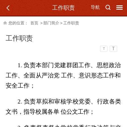
工作职责
导航
您的位置：
首页
>
部门简介
>
工作职责
工作职责
T
T
1.
负责本部门党建群团工作、思想政治
工作、全面从严治党
工作、意识形态工作和
安全工作；
2.
负责草拟和审核学校党委、行政各类
文书，指导校属各单
位公文工作；