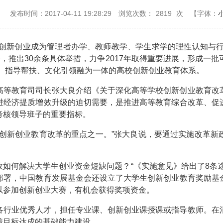
：
发布时间：2017-04-11 19:28:29
浏览次数：
2819
次
【字体：
使创新创业成为管理者办学、教师教学、学生求学的理性认知与行
，推出30余条具体举措，力争2017年取得重要进展，形成一
践、指导帮扶、文化引领融为一体的高校创新创业教育体系。
高等教育司司长张大良介绍《关于深化高等学校创新创业教育改
进经济提质增效升级的迫切需要，是推进高等教育综合改革、促
考核领导班子的重要指标。
校创新创业教育改革的重点之一。”张大良说，要通过实施改革新
如何解决大学生创业资金短缺问题？“《实施意见》给出了8条
部署，中国教育发展基金会还设立了大学生创新创业教育奖励基
以参加创新创业大赛，有机会获得奖项资金。
各行业优秀人才，担任专业课、创新创业课授课或指导教师。在
着目标达成的基础能力建设。