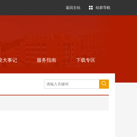
返回主站
站群导航
校大事记
服务指南
下载专区