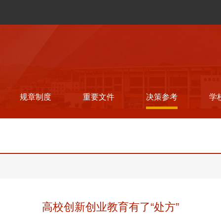
规章制度
重要文件
决策参考
学
高校创新创业教育有了“处方”