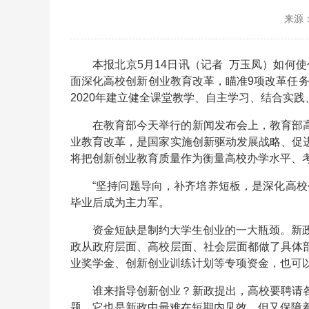
来源
本报北京5月14日讯（记者 万玉凤）如何
面深化高校创新创业教育改革，瞄准9项改革任务
2020年建立健全课堂教学、自主学习、结合实
在教育部今天举行的新闻发布会上，教育部
业教育改革，是国家实施创新驱动发展战略、促
将把创新创业教育质量作为衡量高校办学水平、
“坚持问题导向，补齐培养短板，是深化高
毕业后成为主力军。
资金短缺是制约大学生创业的一大瓶颈。新政
政从政府层面、高校层面、社会层面都做了具体
业奖学金、创新创业训练计划等专项资金，也可
谁来指导创新创业？新政提出，高校要聘请
题，它也是新政中最难在短期内见效，但又保障