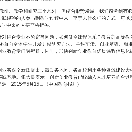
成教研、教学和研究三个系列，但结合形势发展，我们感觉到有必
实践经验的人参与到教学过程中来。至于以什么样的方式，可以
教学中来的人要严格把关。
针对结合专业不紧密等问题，如何健全课程体系？教育部高等教
还面向全体学生开发开设研究方法、学科前沿、创业基础、就
创业教育专门课程群，同时，加快创新创业教育优质课程信息化
创业实践？新政提出，鼓励各地区、各高校利用各种资源建设大
实践基地。张大良表示，创新创业教育已经融入人才培养的全过
：2015年5月15日《中国教育报》）