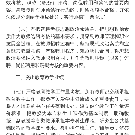
效考核、职称（职务）评聘、岗位聘用和奖惩的首要内
容。高校教师有师德禁行行为的，师德考核不合格，并依
法依规分别给予相应处分，实行师德“一票否决”。
（六）严把选聘考核思想政治素质关。把思想政治素
质作为教师选聘考核的基本要求，贯穿到教师管理和职业
发展全过程。在教师招聘过程中，坚持思想政治素质和业
务能力双重考察。严格聘用程序，规范聘用合同，将思想
政治要求纳入教师聘用合同，并作为教师职称（职务）评
聘、岗位聘用和聘期考核的重要内容。
三、突出教育教学业绩
（七）严格教育教学工作量考核。所有教师都必须承担
教育教学工作，都负有关爱学生健康成长的重要责任，要
将人才培养的中心任务落到实处。建立健全教学工作量评
价标准，把教授为本专科生上课作为基本制度，明确教
授、副教授等各类教师承担本专科生课程、研究生公共基
础课程的教学课时要求。教师担任班主任、辅导员，解答