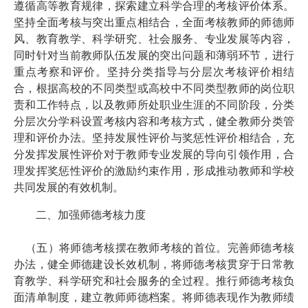
遵循高等教育规律，探索建立科学合理的考核评价体系。
坚持全面考核与突出重点相结合，全面考核教师的师德师
风、教育教学、科学研究、社会服务、专业发展等内容，
同时针对当前教师队伍发展的突出问题和薄弱环节，进行
重点考察和评价。坚持分类指导与分层次考核评价相结
合，根据高校的不同类型或高校中不同类型教师的岗位职
责和工作特点，以及教师所处职业生涯的不同阶段，分类
分层次分学科设置考核内容和考核方式，健全教师分类管
理和评价办法。坚持发展性评价与奖惩性评价相结合，充
分发挥发展性评价对于教师专业发展的导向引领作用，合
理发挥奖惩性评价的激励约束作用，形成推动教师和学校
共同发展的有效机制。
二、加强师德考核力度
（五）将师德考核摆在教师考核的首位。完善师德考核
办法，健全师德建设长效机制，将师德考核贯穿于日常教
育教学、科学研究和社会服务的全过程。推行师德考核负
面清单制度，建立教师师德档案。将师德表现作为教师绩