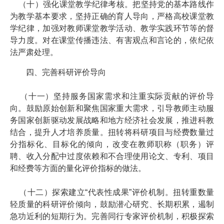
（十）强化课堂教学纪律考核。把坚持党的基本路线作
为教学基本要求，坚持正确的育人导向，严格高校课堂教
学纪律，加强对教师课堂教学活动、教学实践环节等的督
导力度。对在课堂传播违法、有害观点和言论的，依纪依
法严肃处理。
四、完善科研评价导向
（十一）坚持服务国家需求和注重实际贡献的评价导
向。鼓励原始创新和聚焦国家重大需求，引导教师主动服
务国家创新驱动发展战略和地方经济社会发展，推进科教
结合，提升人才培养质量。扭转将科研项目与经费数量过
分指标化、目标化的倾向，改变在教师职称（职务）评
聘、收入分配中过度依赖和不合理使用论文、专利、项目
和经费等方面的量化评价指标的做法。
（十二）探索建立“代表性成果”评价机制。扭转重数量
轻质量的科研评价倾向，鼓励潜心研究、长期积累，遏制
急功近利的短期行为。完善同行专家评价机制，积极探索