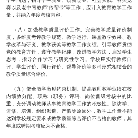
学生问题，指导学生就业、创新创业、社会实践、各类竞
赛以及老中青教师“传帮带”等工作，应计入教育教学工作
量，并纳入年度考核内容。
（八）加强教学质量评价工作。完善教学质量评价制
度，多维度考评教学规范、教学运行、课堂教学效果、教
学改革与研究、教学获奖等教学工作实绩。引导教师贯彻
党的教育方针，遵守教学纪律，改进教学方法，启发学生
思考，指导合作学习与研究性学习。学校应实行教师自
评、学生评价、同行评价、督导评价等多种形式相结合的
教学质量综合评价。
（九）健全教学激励约束机制。提高教师教学业绩在校
内绩效分配、职称（职务）评聘、岗位晋级考核中的比
重，充分调动教师从事教育教学工作的积极性。除访学、
进修、培训、组织派遣、产假等原因外，教学工作量不能
达到学校规定要求或教学质量综合评价不合格的教师，其
年度或聘期考核应为不合格。