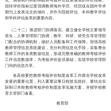
化、调整制约和影响教师考核评价政策落实的评价指标。
扭转评价指标过度强调教师海外学历、经历或在国外学术
期刊上发表论文的倾向，并作为院校评估、本科教学评估
和学科评估改革的重要内容。
（二十二）推进部门协调落实。建立健全学校主要领导
牵头，人事管理部门协调，教学、科研、研究生等管理部
门配合的协调机制，做好人员配备和工作保障。加强高校
教师管理信息系统建设，充分利用信息化手段，采集整合
教师工作的各类数据信息，形成完整准确的教师考核评价
工作信息数据库，为考核评价提供基础，实现学校管理部
门间的信息共享。
各高校要把教师考核评价制度改革工作摆在学校改革
发展的重要位置，列入重要议事日程抓实抓好。要结合实
际制订本校教师考核评价制度改革实施方案，并报学校教
育主管部门备案。
教育部