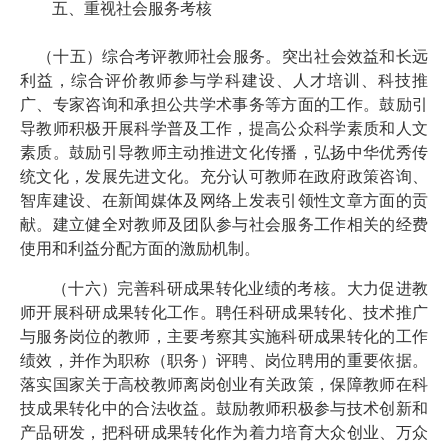
五、重视社会服务考核
（十五）综合考评教师社会服务。突出社会效益和长远
利益，综合评价教师参与学科建设、人才培训、科技推
广、专家咨询和承担公共学术事务等方面的工作。鼓励引
导教师积极开展科学普及工作，提高公众科学素质和人文
素质。鼓励引导教师主动推进文化传播，弘扬中华优秀传
统文化，发展先进文化。充分认可教师在政府政策咨询、
智库建设、在新闻媒体及网络上发表引领性文章方面的贡
献。建立健全对教师及团队参与社会服务工作相关的经费
使用和利益分配方面的激励机制。
（十六）完善科研成果转化业绩的考核。大力促进教
师开展科研成果转化工作。聘任科研成果转化、技术推广
与服务岗位的教师，主要考察其实施科研成果转化的工作
绩效，并作为职称（职务）评聘、岗位聘用的重要依据。
落实国家关于高校教师离岗创业有关政策，保障教师在科
技成果转化中的合法收益。鼓励教师积极参与技术创新和
产品研发，把科研成果转化作为着力培育大众创业、万众