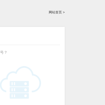
网站首页 >
号？