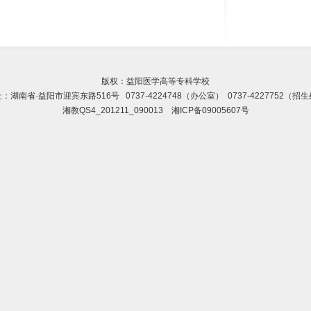
版权：益阳医学高等专科学校
：湖南省·益阳市迎宾东路516号 0737-4224748（办公室） 0737-4227752（招
湘教QS4_201211_090013
湘ICP备09005607号