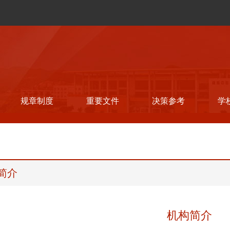
规章制度
重要文件
决策参考
学
简介
机构简介