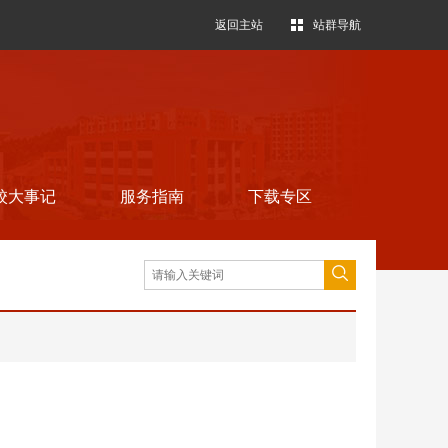
返回主站
站群导航
校大事记
服务指南
下载专区