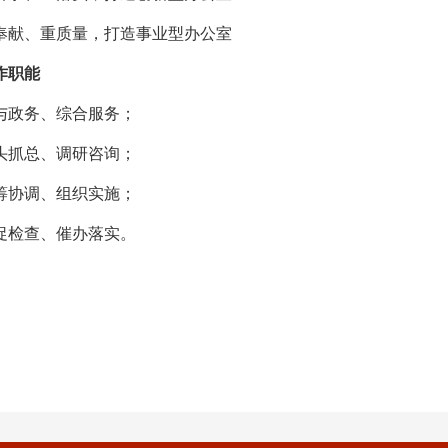
奉献、重质量，打造事业型办公室
作职能
与政务、综合服务；
头抓总、调研咨询；
筹协调、组织实施；
促检查、催办落实。