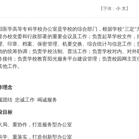
【字体：
小
大
】
阳医学高等专科学校办公室是学校的综合部门，根据学校"三定"
督办校党委和行政部署的重要会议及工作；负责起草学校文件，
理、印章、档案、保密管理、机要交换、综合统计与信息工作；
动的统筹协调；负责学校法制、普法工作；负责学校对内、对外
务接待；负责学校教育阳光服务平台建设管理；负责校园网主页
其他工作。
作理念
诚团结 忠诚工作 竭诚服务
设目标
大局、重协作，打造服务型办公室
科学、重落实，打造创新型办公室