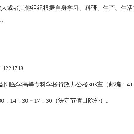
或者其他组织根据自身学习、科研、生产、生活
息。
37-4224748
，益阳医学高等专科学校行政办公楼303室（邮编：413
：00，14：30－17：30（法定节假日除外）。