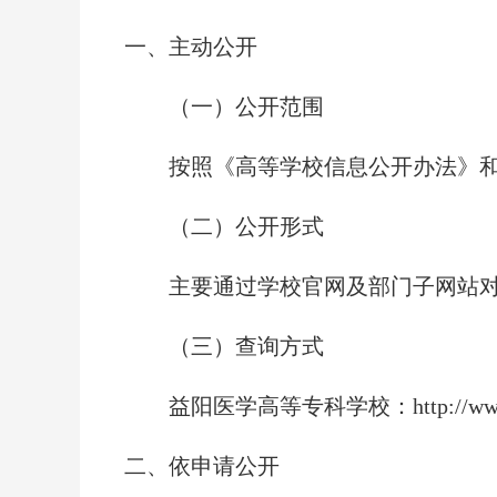
一、主动公开
（一）公开范围
按照《高等学校信息公开办法》和
（二）公开形式
主要通过学校官网及部门子网站对社
（三）查询方式
益阳医学高等专科学校：
http://w
二、依申请公开