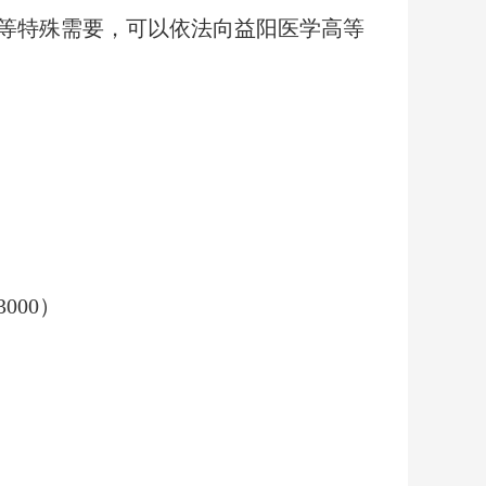
等特殊需要，可以依法向益阳医学高等
000）