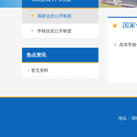
国家信息公开制度
国家
学校信息公开制度
高等学校
热点资讯
暂无资料
地址：湖南