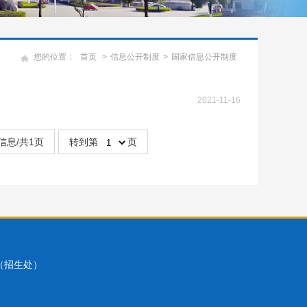
您的位置：
首页
>
信息公开制度
>
国家信息公开制度
2021-11-16
信息/共1页
转到第
页
2（招生处）