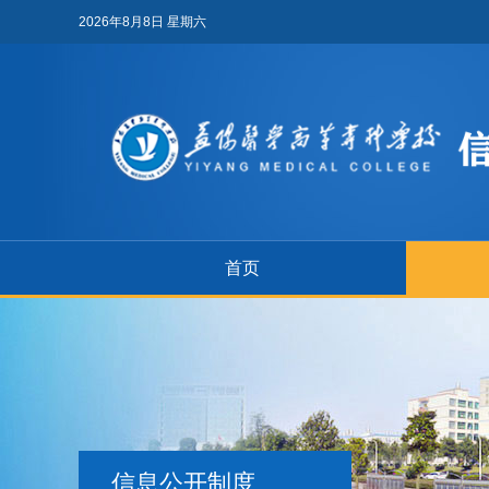
2026年8月8日 星期六
首页
信息公开制度