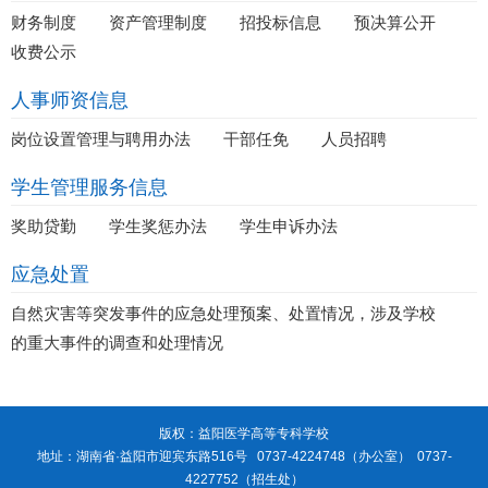
财务制度
资产管理制度
招投标信息
预决算公开
收费公示
人事师资信息
岗位设置管理与聘用办法
干部任免
人员招聘
学生管理服务信息
奖助贷勤
学生奖惩办法
学生申诉办法
应急处置
自然灾害等突发事件的应急处理预案、处置情况，涉及学校
的重大事件的调查和处理情况
版权：益阳医学高等专科学校
地址：湖南省·益阳市迎宾东路516号 0737-4224748（办公室） 0737-
4227752（招生处）